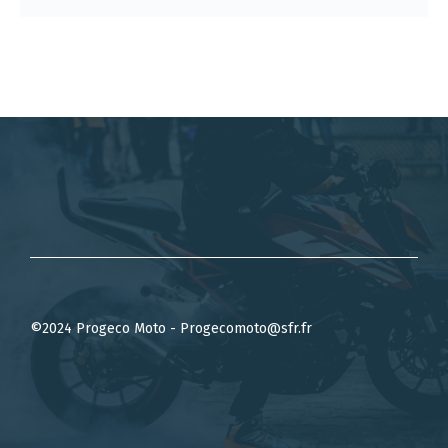
©2024 Progeco Moto - Progecomoto@sfr.fr