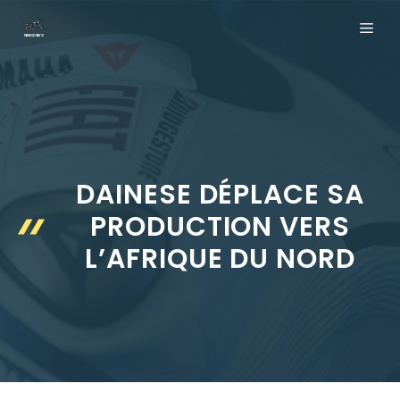
Aller
ME
au
contenu
DAINESE DÉPLACE SA
PRODUCTION VERS
L’AFRIQUE DU NORD