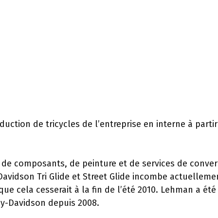
uction de tricycles de l’entreprise en interne à parti
re de composants, de peinture et de services de conve
Davidson Tri Glide et Street Glide incombe actuelleme
ue cela cesserait à la fin de l’été 2010. Lehman a été
ley-Davidson depuis 2008.