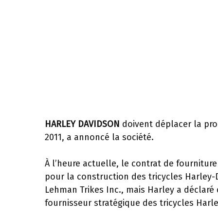
HARLEY DAVIDSON
doivent déplacer la prod
2011, a annoncé la société.
À l’heure actuelle, le contrat de fournitu
pour la construction des tricycles Harley-
Lehman Trikes Inc., mais Harley a déclaré q
fournisseur stratégique des tricycles Har