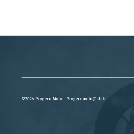
©2024 Progeco Moto - Progecomoto@sfr.fr