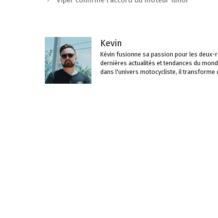
Viper confirme l’accord du moteur Ilmor
articles
Kevin
Kévin fusionne sa passion pour les deux-ro
dernières actualités et tendances du mond
dans l'univers motocycliste, il transforme