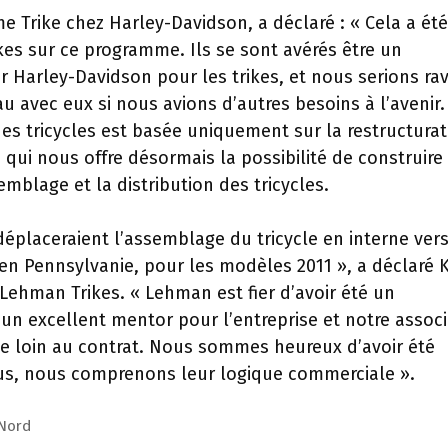
rme Trike chez Harley-Davidson, a déclaré : « Cela a ét
ikes sur ce programme. Ils se sont avérés être un
r Harley-Davidson pour les trikes, et nous serions rav
au avec eux si nous avions d’autres besoins à l’avenir.
es tricycles est basée uniquement sur la restructurat
qui nous offre désormais la possibilité de construire
semblage et la distribution des tricycles.
éplaceraient l’assemblage du tricycle en interne ver
 en Pennsylvanie, pour les modèles 2011 », a déclaré 
 Lehman Trikes. « Lehman est fier d’avoir été un
 un excellent mentor pour l’entreprise et notre assoc
de loin au contrat. Nous sommes heureux d’avoir été
us, nous comprenons leur logique commerciale ».
 Nord