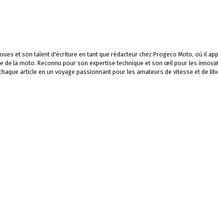
ues et son talent d'écriture en tant que rédacteur chez Progeco Moto, où il app
e de la moto. Reconnu pour son expertise technique et son œil pour les innova
 chaque article en un voyage passionnant pour les amateurs de vitesse et de libe