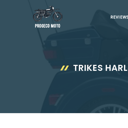
Aller
au
REVIEWS
contenu
TRIKES HARL