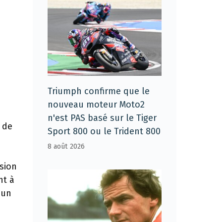
Triumph confirme que le
nouveau moteur Moto2
n'est PAS basé sur le Tiger
r de
Sport 800 ou le Trident 800
8 août 2026
rsion
nt à
 un