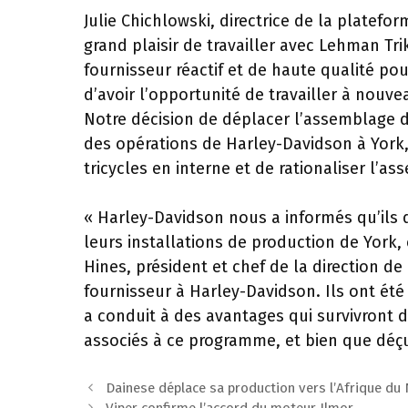
Julie Chichlowski, directrice de la platefo
grand plaisir de travailler avec Lehman Tr
fournisseur réactif et de haute qualité pou
d’avoir l’opportunité de travailler à nouve
Notre décision de déplacer l’assemblage d
des opérations de Harley-Davidson à York, 
tricycles en interne et de rationaliser l’as
« Harley-Davidson nous a informés qu’ils d
leurs installations de production de York,
Hines, président et chef de la direction de
fournisseur à Harley-Davidson. Ils ont été
a conduit à des avantages qui survivront 
associés à ce programme, et bien que déç
Navigation
Dainese déplace sa production vers l’Afrique du
des