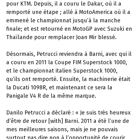
pour KTM. Depuis, il a couru le Dakar, où il a
remporté une étape ; allé à MotoAmerica où il a
emmené le championnat jusqu’à la manche
finale; et est retourné en MotoGP avec Suzuki en
Thaïlande pour remplacer Joan Mir blessé.
Désormais, Petrucci reviendra à Barni, avec qui il
a couru en 2011 la Coupe FIM Superstock 1000,
et le championnat italien Superstock 1000,
qu’ils ont remporté. Ensuite, la machinerie était
la Ducati 1098R, et maintenant ce sera la
Panigale V4 R de la même marque.
Danilo Petrucci a déclaré : « Je suis très heureux
d’être de retour [with] Barni. 2011 a été l’une de
mes meilleures saisons, mais je ne pouvais
surtout pas dire non à l’opportunité de courir