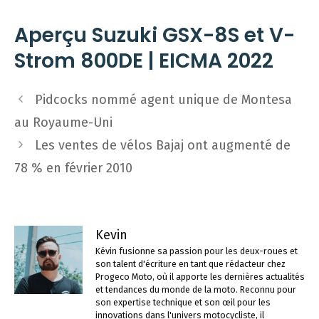
Aperçu Suzuki GSX-8S et V-
Strom 800DE | EICMA 2022
Navigation
Pidcocks nommé agent unique de Montesa
des
au Royaume-Uni
articles
Les ventes de vélos Bajaj ont augmenté de
78 % en février 2010
Kevin
Kévin fusionne sa passion pour les deux-roues et
son talent d'écriture en tant que rédacteur chez
Progeco Moto, où il apporte les dernières actualités
et tendances du monde de la moto. Reconnu pour
son expertise technique et son œil pour les
innovations dans l'univers motocycliste, il