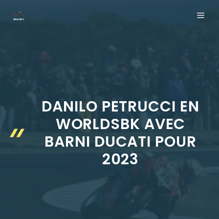
Aller
ME
au
contenu
DANILO PETRUCCI EN
WORLDSBK AVEC
BARNI DUCATI POUR
2023