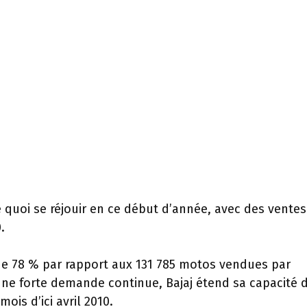
 quoi se réjouir en ce début d’année, avec des ventes
.
de 78 % par rapport aux 131 785 motos vendues par
 une forte demande continue, Bajaj étend sa capacité 
is d’ici avril 2010.