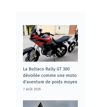
La Bultaco Rally GT 300
dévoilée comme une moto
d'aventure de poids moyen
7 août 2026