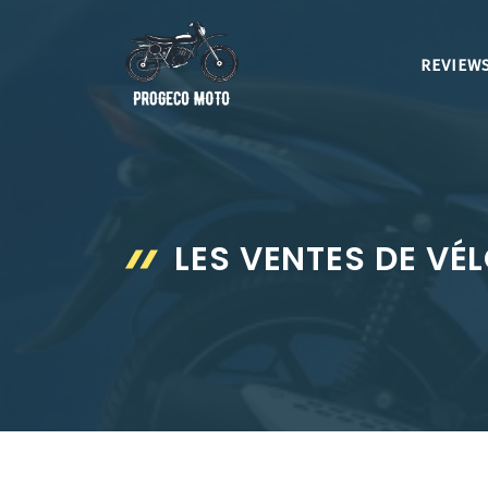
Aller
au
REVIEWS
contenu
LES VENTES DE VÉ