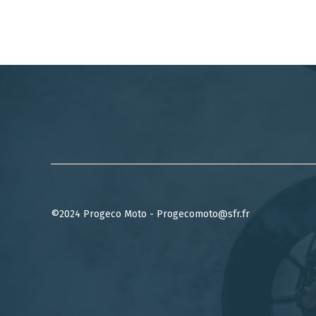
©2024 Progeco Moto - Progecomoto@sfr.fr