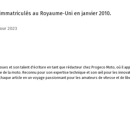
 immatriculés au Royaume-Uni en janvier 2010.
pour 2023
ues et son talent d'écriture en tant que rédacteur chez Progeco Moto, où il app
e de la moto. Reconnu pour son expertise technique et son œil pour les innova
 chaque article en un voyage passionnant pour les amateurs de vitesse et de libe