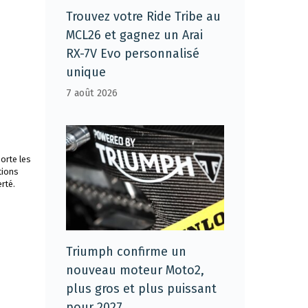
Trouvez votre Ride Tribe au
MCL26 et gagnez un Arai
RX-7V Evo personnalisé
unique
7 août 2026
orte les
tions
rté.
Triumph confirme un
nouveau moteur Moto2,
plus gros et plus puissant
pour 2027