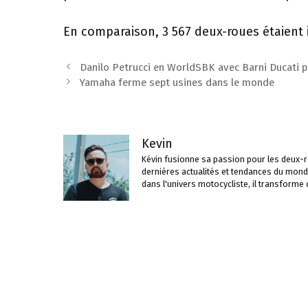
En comparaison, 3 567 deux-roues étaient
Navigation
Danilo Petrucci en WorldSBK avec Barni Ducati 
des
Yamaha ferme sept usines dans le monde
articles
Kevin
Kévin fusionne sa passion pour les deux-ro
dernières actualités et tendances du mond
dans l'univers motocycliste, il transforme