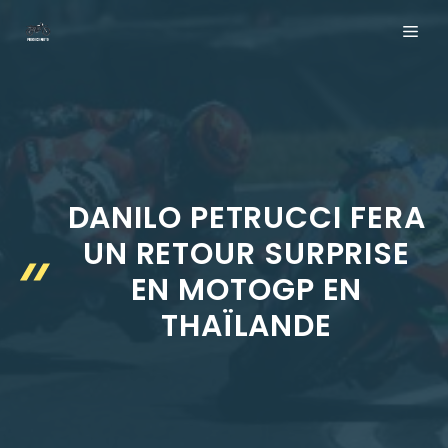
Aller
ME
au
contenu
DANILO PETRUCCI FERA
UN RETOUR SURPRISE
EN MOTOGP EN
THAÏLANDE