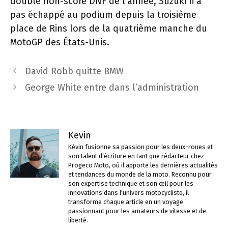
double non-score DNF de l’année, Suzuki n’a
pas échappé au podium depuis la troisième
place de Rins lors de la quatrième manche du
MotoGP des États-Unis.
Navigation
David Robb quitte BMW
des
George White entre dans l’administration
articles
Kevin
Kévin fusionne sa passion pour les deux-roues et
son talent d'écriture en tant que rédacteur chez
Progeco Moto, où il apporte les dernières actualités
et tendances du monde de la moto. Reconnu pour
son expertise technique et son œil pour les
innovations dans l'univers motocycliste, il
transforme chaque article en un voyage
passionnant pour les amateurs de vitesse et de
liberté.