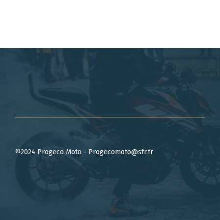
©2024 Progeco Moto - Progecomoto@sfr.fr