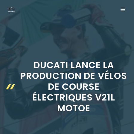
Aller
ME
au
contenu
DUCATI LANCE LA
PRODUCTION DE VÉLOS
DE COURSE
ÉLECTRIQUES V21L
MOTOE