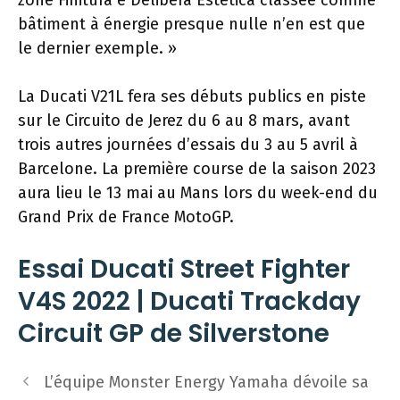
zone Finitura e Delibera Estetica classée comme
bâtiment à énergie presque nulle n’en est que
le dernier exemple. »
La Ducati V21L fera ses débuts publics en piste
sur le Circuito de Jerez du 6 au 8 mars, avant
trois autres journées d’essais du 3 au 5 avril à
Barcelone. La première course de la saison 2023
aura lieu le 13 mai au Mans lors du week-end du
Grand Prix de France MotoGP.
Essai Ducati Street Fighter
V4S 2022 | Ducati Trackday
Circuit GP de Silverstone
Navigation
L’équipe Monster Energy Yamaha dévoile sa