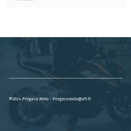
©2024 Progeco Moto - Progecomoto@sfr.fr