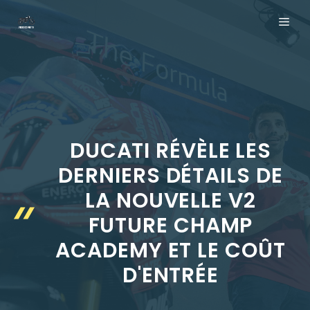
Aller
ME
au
contenu
DUCATI RÉVÈLE LES
DERNIERS DÉTAILS DE
LA NOUVELLE V2
FUTURE CHAMP
ACADEMY ET LE COÛT
D'ENTRÉE