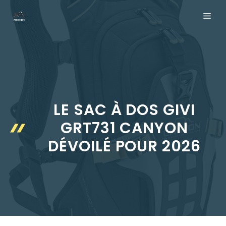
Aller
ME
au
contenu
LE SAC À DOS GIVI
GRT731 CANYON
DÉVOILÉ POUR 2026