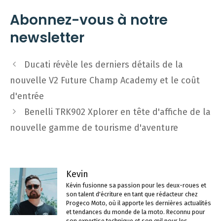
Abonnez-vous à notre
newsletter
Navigation
Ducati révèle les derniers détails de la
des
nouvelle V2 Future Champ Academy et le coût
articles
d'entrée
Benelli TRK902 Xplorer en tête d'affiche de la
nouvelle gamme de tourisme d'aventure
Kevin
Kévin fusionne sa passion pour les deux-roues et
son talent d'écriture en tant que rédacteur chez
Progeco Moto, où il apporte les dernières actualités
et tendances du monde de la moto. Reconnu pour
son expertise technique et son œil pour les