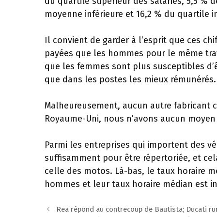
du quartile supérieur des salariés, 5,5 % 
moyenne inférieure et 16,2 % du quartile in
Il convient de garder à l’esprit que ces ch
payées que les hommes pour le même travail.
que les femmes sont plus susceptibles d’
que dans les postes les mieux rémunérés.
Malheureusement, aucun autre fabricant 
Royaume-Uni, nous n’avons aucun moyen d
Parmi les entreprises qui importent des 
suffisamment pour être répertoriée, et cel
celle des motos. Là-bas, le taux horaire m
hommes et leur taux horaire médian est inf
Navigation
Rea répond au contrecoup de Bautista; Ducati ru