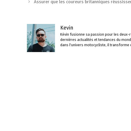
des
Assurer que les coureurs britanniques réussisse
articles
Kevin
Kévin fusionne sa passion pour les deux-ro
dernières actualités et tendances du mond
dans l'univers motocycliste, il transforme