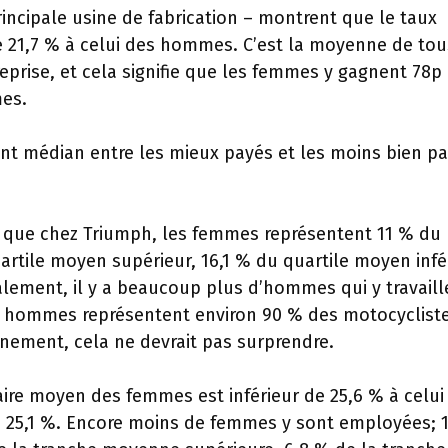
rincipale usine de fabrication – montrent que le taux
 21,7 % à celui des hommes. C’est la moyenne de tou
reprise, et cela signifie que les femmes y gagnent 78p
mes.
oint médian entre les mieux payés et les moins bien p
t que chez Triumph, les femmes représentent 11 % du
uartile moyen supérieur, 16,1 % du quartile moyen infé
alement, il y a beaucoup plus d’hommes qui y travaill
 hommes représentent environ 90 % des motocyclist
nement, cela ne devrait pas surprendre.
aire moyen des femmes est inférieur de 25,6 % à celui
e 25,1 %. Encore moins de femmes y sont employées; 