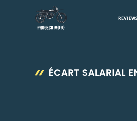
Aller
au
REVIEWS
contenu
ÉCART SALARIAL 