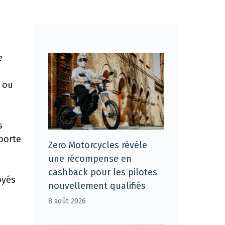
e
s ou
s
porte
Zero Motorcycles révèle
une récompense en
cashback pour les pilotes
oyés
nouvellement qualifiés
8 août 2026