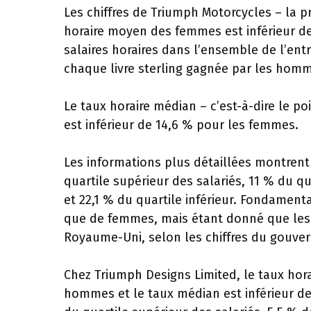
Les chiffres de Triumph Motorcycles – la p
horaire moyen des femmes est inférieur de
salaires horaires dans l’ensemble de l’ent
chaque livre sterling gagnée par les hom
Le taux horaire médian – c’est-à-dire le p
est inférieur de 14,6 % pour les femmes.
Les informations plus détaillées montren
quartile supérieur des salariés, 11 % du q
et 22,1 % du quartile inférieur. Fondament
que de femmes, mais étant donné que les
Royaume-Uni, selon les chiffres du gouver
Chez Triumph Designs Limited, le taux hor
hommes et le taux médian est inférieur d