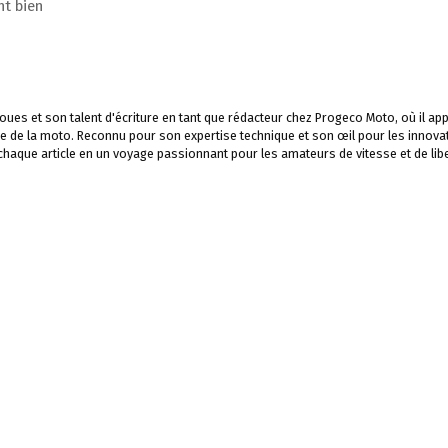
nt bien
ues et son talent d'écriture en tant que rédacteur chez Progeco Moto, où il app
e de la moto. Reconnu pour son expertise technique et son œil pour les innova
 chaque article en un voyage passionnant pour les amateurs de vitesse et de libe