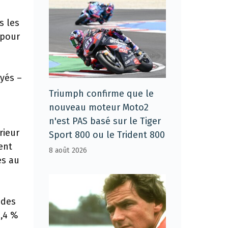
s les
 pour
ayés –
Triumph confirme que le
nouveau moteur Moto2
n'est PAS basé sur le Tiger
rieur
Sport 800 ou le Trident 800
ent
8 août 2026
es au
 des
1,4 %