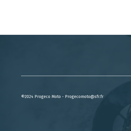
©2024 Progeco Moto - Progecomoto@sfr.fr