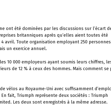
ne ont été dominées par les discussions sur l’écart d
eprises britanniques après qu’elles aient toutes été
e 4 avril. Toute organisation employant 250 personne
ais un exercice annuel.
les 10 000 employeurs ayant soumis leurs chiffres, le
rieurs de 12 % à ceux des hommes. Mais comment se 
ant de vélos au Royaume-Uni avec suffisamment d’empl
. En fait, Triumph représente deux sociétés : Triumph
mited. Les deux sont enregistrés à la même adresse.