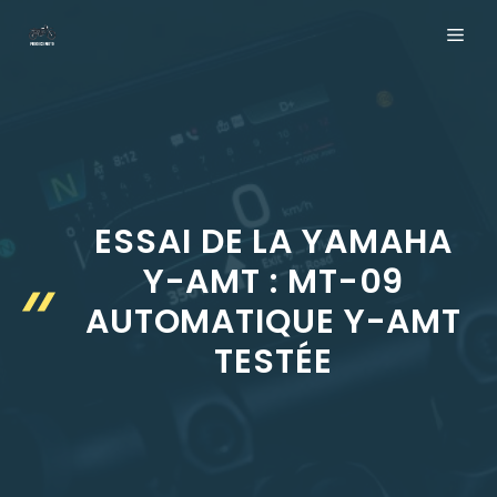
Aller
ME
au
contenu
ESSAI DE LA YAMAHA
Y-AMT : MT-09
AUTOMATIQUE Y-AMT
TESTÉE