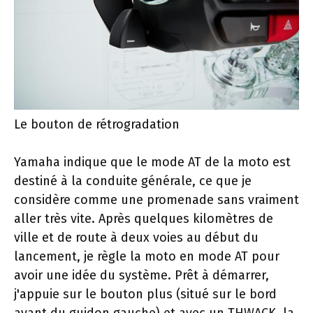
Le bouton de rétrogradation
Yamaha indique que le mode AT de la moto est
destiné à la conduite générale, ce que je
considère comme une promenade sans vraiment
aller très vite. Après quelques kilomètres de
ville et de route à deux voies au début du
lancement, je règle la moto en mode AT pour
avoir une idée du système. Prêt à démarrer,
j'appuie sur le bouton plus (situé sur le bord
avant du guidon gauche) et avec un THWACK, la