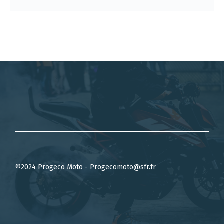
©2024 Progeco Moto - Progecomoto@sfr.fr