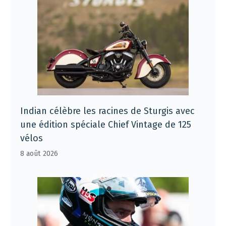
Indian célèbre les racines de Sturgis avec
une édition spéciale Chief Vintage de 125
vélos
8 août 2026