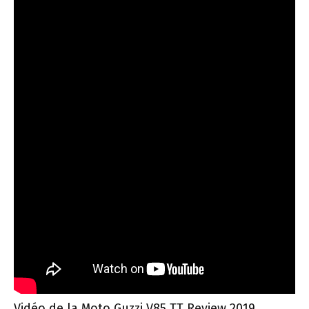
Vidéo de la Moto Guzzi V85 TT Review 2019