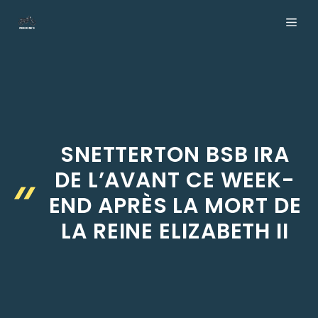
Aller
ME
au
contenu
SNETTERTON BSB IRA
DE L’AVANT CE WEEK-
END APRÈS LA MORT DE
LA REINE ELIZABETH II