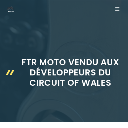
Aller
ME
au
contenu
FTR MOTO VENDU AUX
DÉVELOPPEURS DU
CIRCUIT OF WALES