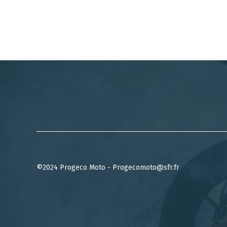
©2024 Progeco Moto - Progecomoto@sfr.fr