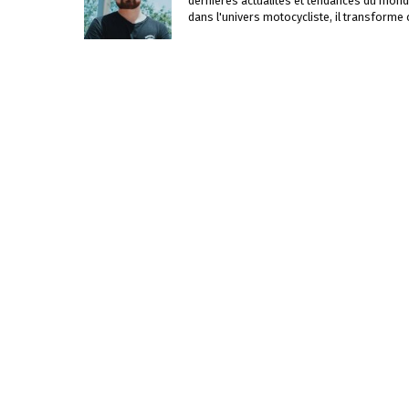
dernières actualités et tendances du mond
dans l'univers motocycliste, il transforme