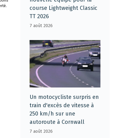
tions
rté.
course Lightweight Classic
TT 2026
7 août 2026
Un motocycliste surpris en
train d'excès de vitesse à
250 km/h sur une
autoroute à Cornwall
7 août 2026