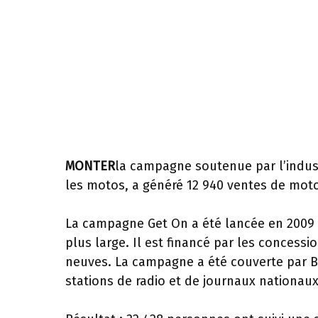
MONTER
la campagne soutenue par l’indust
les motos, a généré 12 940 ventes de mot
La campagne Get On a été lancée en 2009 
plus large. Il est financé par les concess
neuves. La campagne a été couverte par B
stations de radio et de journaux nationaux