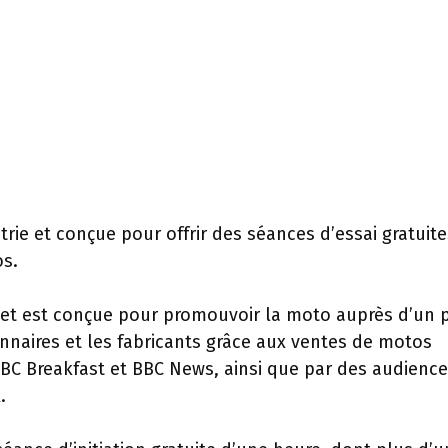
rie et conçue pour offrir des séances d’essai gratuite
os.
et est conçue pour promouvoir la moto auprès d’un p
ionnaires et les fabricants grâce aux ventes de motos
BC Breakfast et BBC News, ainsi que par des audienc
.