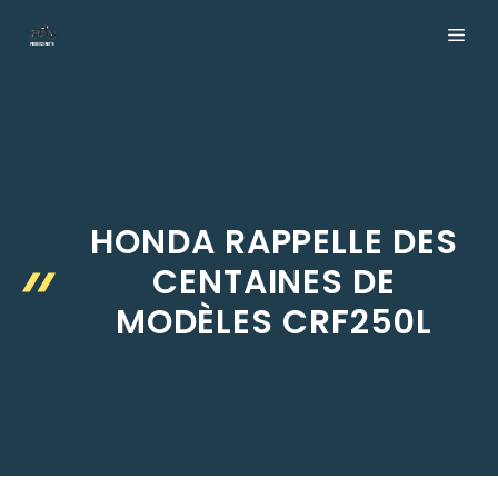
Aller
ME
au
contenu
HONDA RAPPELLE DES
CENTAINES DE
MODÈLES CRF250L