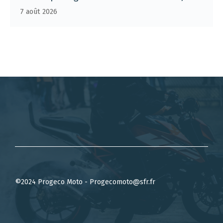
7 août 2026
©2024 Progeco Moto - Progecomoto@sfr.fr