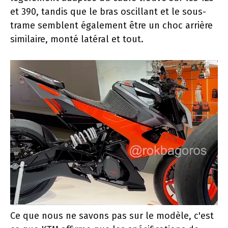
et 390, tandis que le bras oscillant et le sous-
trame semblent également être un choc arrière
similaire, monté latéral et tout.
Ce que nous ne savons pas sur le modèle, c'est