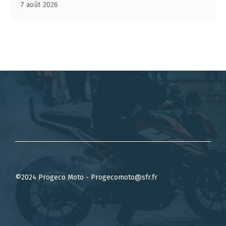
7 août 2026
©2024 Progeco Moto - Progecomoto@sfr.fr