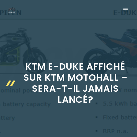
Aller
ME
au
contenu
KTM E-DUKE AFFICHÉ
SUR KTM MOTOHALL –
SERA-T-IL JAMAIS
LANCÉ?