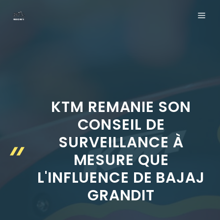
Aller
ME
au
contenu
KTM REMANIE SON
CONSEIL DE
SURVEILLANCE À
MESURE QUE
L'INFLUENCE DE BAJAJ
GRANDIT