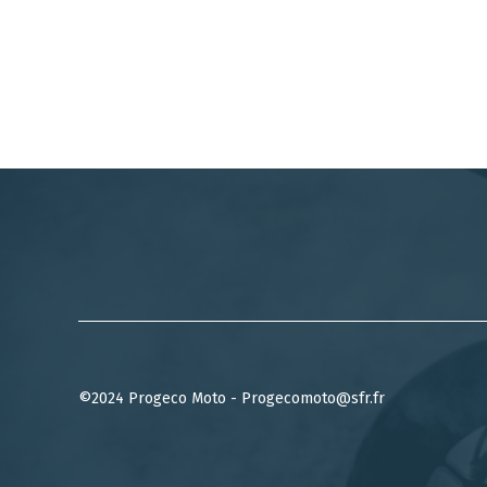
©2024 Progeco Moto - Progecomoto@sfr.fr