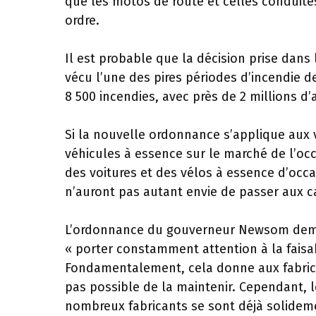
que les motos de route et celles conduite
ordre.
Il est probable que la décision prise dans 
vécu l’une des pires périodes d’incendie de
8 500 incendies, avec près de 2 millions d’
Si la nouvelle ordonnance s’applique aux 
véhicules à essence sur le marché de l’oc
des voitures et des vélos à essence d’oc
n’auront pas autant envie de passer aux ca
L’ordonnance du gouverneur Newsom dema
« porter constamment attention à la faisabi
Fondamentalement, cela donne aux fabricants
pas possible de la maintenir. Cependant, 
nombreux fabricants se sont déjà solideme