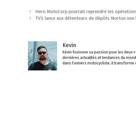
Navigation
Hero MotoCorp pourrait reprendre les opération
des
TVS lance aux détenteurs de dépôts Norton une bo
articles
Kevin
Kévin fusionne sa passion pour les deux-ro
dernières actualités et tendances du mond
dans l'univers motocycliste, il transforme