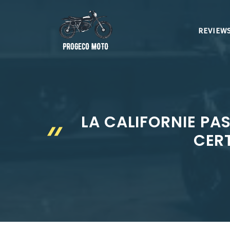
Aller
au
REVIEWS
contenu
LA CALIFORNIE PA
CER