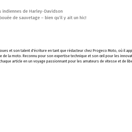
s indiennes de Harley-Davidson
uée de sauvetage – bien qu’il y ait un hic!
ues et son talent d'écriture en tant que rédacteur chez Progeco Moto, où il app
e de la moto. Reconnu pour son expertise technique et son œil pour les innova
 chaque article en un voyage passionnant pour les amateurs de vitesse et de libe