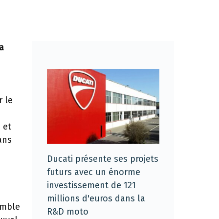
a
 le
 et
ans
Ducati présente ses projets
futurs avec un énorme
investissement de 121
millions d'euros dans la
emble
R&D moto