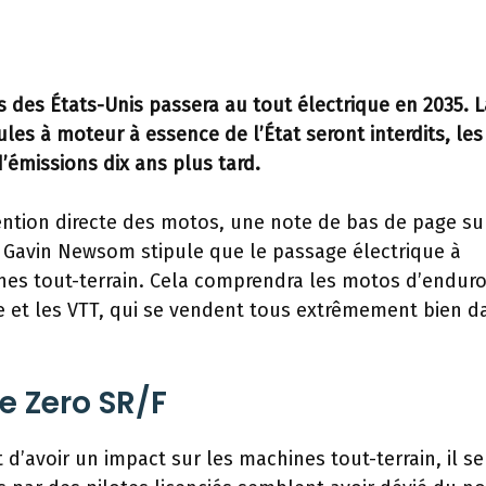
des États-Unis passera au tout électrique en 2035. L
ules à moteur à essence de l’État seront interdits, les
émissions dix ans plus tard.
tion directe des motos, une note de bas de page sur
 Gavin Newsom stipule que le passage électrique à
ines tout-terrain. Cela comprendra les motos d’enduro
e et les VTT, qui se vendent tous extrêmement bien d
e Zero SR/F
t d’avoir un impact sur les machines tout-terrain, il s