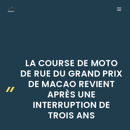
Aller
ME
au
contenu
LA COURSE DE MOTO
DE RUE DU GRAND PRIX
DE MACAO REVIENT
APRÈS UNE
INTERRUPTION DE
TROIS ANS