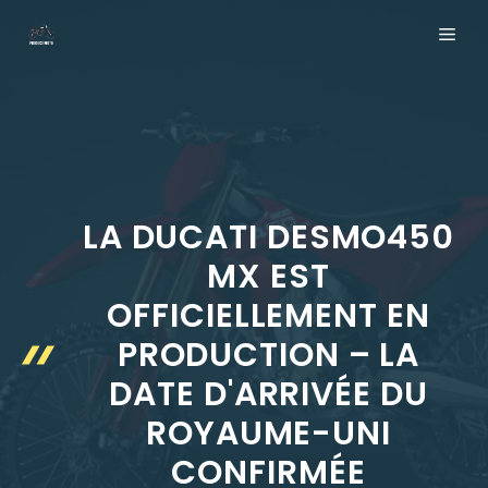
Aller
ME
au
contenu
LA DUCATI DESMO450
MX EST
OFFICIELLEMENT EN
PRODUCTION – LA
DATE D'ARRIVÉE DU
ROYAUME-UNI
CONFIRMÉE