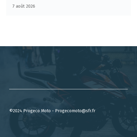
7 août 2026
©2024 Progeco Moto - Progecomoto@sfr.fr