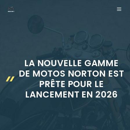
Aller
ME
au
contenu
LA NOUVELLE GAMME
DE MOTOS NORTON EST
PRÊTE POUR LE
LANCEMENT EN 2026