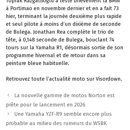
Toprak Razgatlioglu a testé brièvement la BMW
à Portimao en novembre dernier et en a fait 73
hier, terminant la journée deuxième plus rapide
et seul pilote à moins d’un dixième de seconde
de Bulega. Jonathan Rea complète le trio de
tête, à 0,148 seconde de Bulega, bouclant 74
tours sur la Yamaha R1, désormais sortie de son
programme hivernal et de retour dans sa
peinture bleue habituelle.
Retrouvez toute l’actualité moto sur Visordown.
Navigation
La nouvelle gamme de motos Norton est
des
prête pour le lancement en 2026
articles
Une Yamaha YZF-R9 semble encore plus
probable au milieu des rumeurs du WSBK