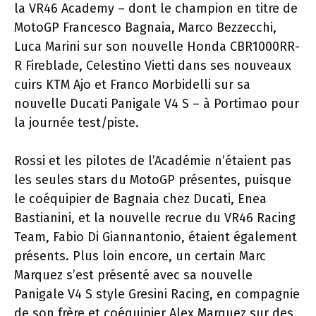
la VR46 Academy – dont le champion en titre de
MotoGP Francesco Bagnaia, Marco Bezzecchi,
Luca Marini sur son nouvelle Honda CBR1000RR-
R Fireblade, Celestino Vietti dans ses nouveaux
cuirs KTM Ajo et Franco Morbidelli sur sa
nouvelle Ducati Panigale V4 S – à Portimao pour
la journée test/piste.
Rossi et les pilotes de l’Académie n’étaient pas
les seules stars du MotoGP présentes, puisque
le coéquipier de Bagnaia chez Ducati, Enea
Bastianini, et la nouvelle recrue du VR46 Racing
Team, Fabio Di Giannantonio, étaient également
présents. Plus loin encore, un certain Marc
Marquez s’est présenté avec sa nouvelle
Panigale V4 S style Gresini Racing, en compagnie
de son frère et coéquipier Alex Marquez sur des