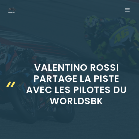
Aller
ME
au
contenu
VALENTINO ROSSI
PARTAGE LA PISTE
AVEC LES PILOTES DU
WORLDSBK