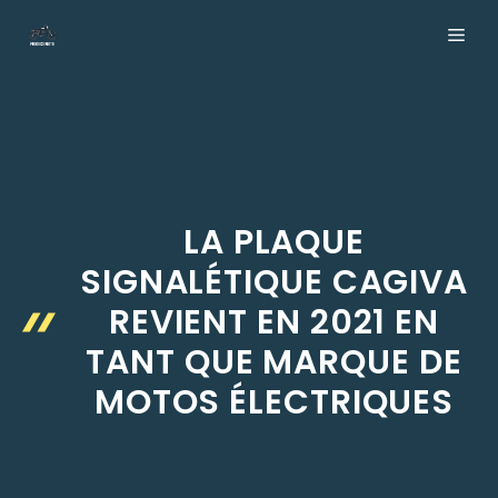
Aller
ME
au
contenu
LA PLAQUE
SIGNALÉTIQUE CAGIVA
REVIENT EN 2021 EN
TANT QUE MARQUE DE
MOTOS ÉLECTRIQUES