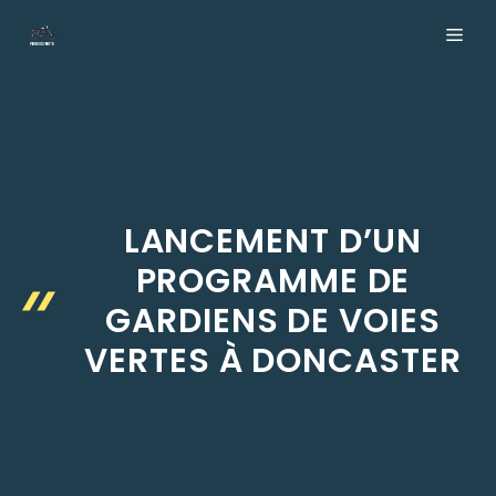
Aller
ME
au
contenu
LANCEMENT D’UN
PROGRAMME DE
GARDIENS DE VOIES
VERTES À DONCASTER