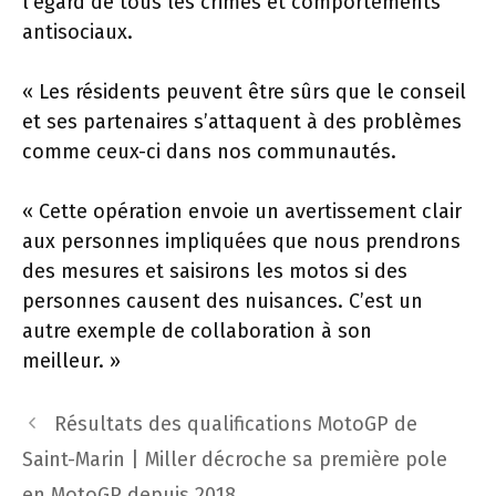
l’égard de tous les crimes et comportements
antisociaux.
« Les résidents peuvent être sûrs que le conseil
et ses partenaires s’attaquent à des problèmes
comme ceux-ci dans nos communautés.
« Cette opération envoie un avertissement clair
aux personnes impliquées que nous prendrons
des mesures et saisirons les motos si des
personnes causent des nuisances. C’est un
autre exemple de collaboration à son
meilleur. »
Navigation
Résultats des qualifications MotoGP de
des
Saint-Marin | Miller décroche sa première pole
articles
en MotoGP depuis 2018