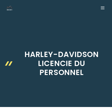
Aller
ME
au
contenu
HARLEY-DAVIDSON
LICENCIE DU
PERSONNEL