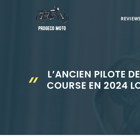
Aller
au
REVIEWS
contenu
L’ANCIEN PILOTE 
COURSE EN 2024 L