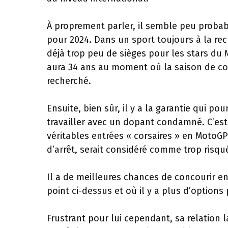
À proprement parler, il semble peu probab
pour 2024. Dans un sport toujours à la rec
déjà trop peu de sièges pour les stars du
aura 34 ans au moment où la saison de co
recherché.
Ensuite, bien sûr, il y a la garantie qui po
travailler avec un dopant condamné. C’est
véritables entrées « corsaires » en MotoG
d’arrêt, serait considéré comme trop risqu
Il a de meilleures chances de concourir e
point ci-dessus et où il y a plus d’options
Frustrant pour lui cependant, sa relation l