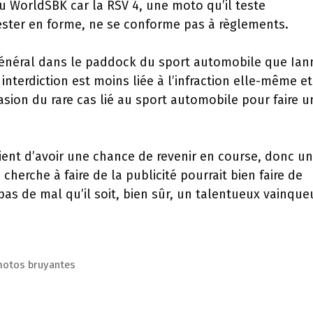
u WorldSBK car la RSV 4, une moto qu’il teste
ester en forme, ne se conforme pas à règlements.
 général dans le paddock du sport automobile que Ia
 interdiction est moins liée à l’infraction elle-même e
ccasion du rare cas lié au sport automobile pour faire u
aient d’avoir une chance de revenir en course, donc u
herche à faire de la publicité pourrait bien faire de
pas de mal qu’il soit, bien sûr, un talentueux vainque
 motos bruyantes