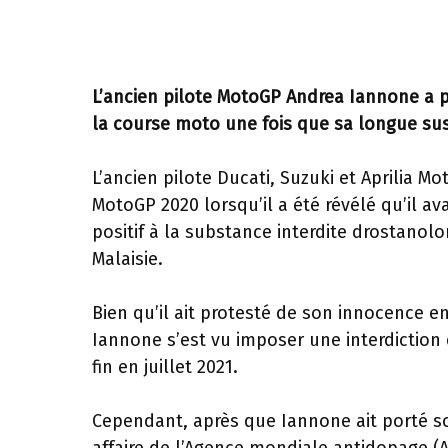
L’ancien pilote MotoGP Andrea Iannone a p
la course moto une fois que sa longue su
L’ancien pilote Ducati, Suzuki et Aprilia
MotoGP 2020 lorsqu’il a été révélé qu’il ava
positif à la substance interdite drostano
Malaisie.
Bien qu’il ait protesté de son innocence en
Iannone s’est vu imposer une interdiction 
fin en juillet 2021.
Cependant, après que Iannone ait porté son