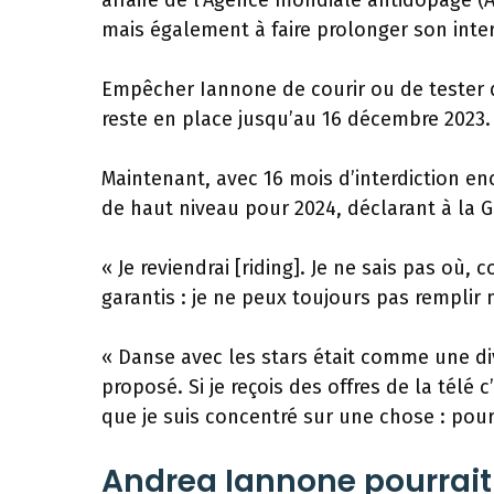
affaire de l’Agence mondiale antidopage (A
mais également à faire prolonger son inter
Empêcher Iannone de courir ou de tester d
reste en place jusqu’au 16 décembre 2023.
Maintenant, avec 16 mois d’interdiction en
de haut niveau pour 2024, déclarant à la Gaz
« Je reviendrai [riding]. Je ne sais pas où
garantis : je ne peux toujours pas remplir 
« Danse avec les stars était comme une div
proposé. Si je reçois des offres de la télé 
que je suis concentré sur une chose : pour re
Andrea Iannone pourrait