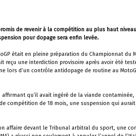
romis de revenir à la compétition au plus haut nivea
spension pour dopage sera enfin levée.
 MotoGP était en pleine préparation du Championnat du
it reçu une interdiction provisoire après avoir été test
lone lors d’un contrôle antidopage de routine au Moto
 affirmant qu’il avait ingéré de la viande contaminée,
de compétition de 18 mois, une suspension qui aurait
 affaire devant le Tribunal arbitral du sport, une co