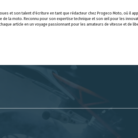
ues et son talent d'écriture en tant que rédacteur chez Progeco Moto, où il app
e de la moto. Reconnu pour son expertise technique et son œil pour les innova
 chaque article en un voyage passionnant pour les amateurs de vitesse et de libe