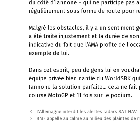
du côté d’Iannone – qui ne participe pas a
régulièrement sous forme de route pour r
Malgré les obstacles, il y a un sentiment
a été traité injustement et la durée de son
indicative du fait que l’AMA profite de l’o
exemple de lui.
Dans cet esprit, peu de gens lui en voudr
équipe privée bien nantie du WorldSBK qui c
Iannone la solution parfaite… cela ne fait 
course MotoGP et 11 fois sur le podium.
Navigation
L’Allemagne interdit les alertes radars SAT NAV
des
BMF appelle au calme au milieu des plaintes de
articles