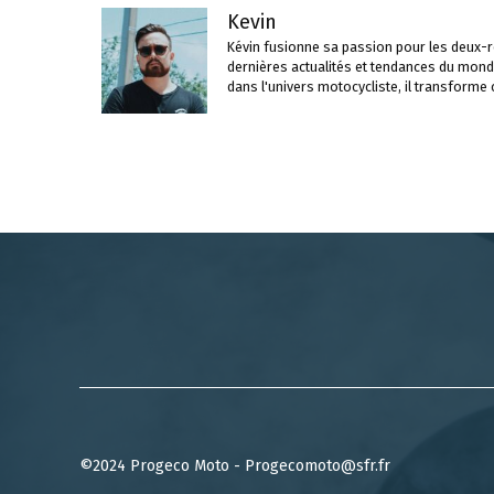
Kevin
Kévin fusionne sa passion pour les deux-ro
dernières actualités et tendances du mond
dans l'univers motocycliste, il transforme
©2024 Progeco Moto - Progecomoto@sfr.fr