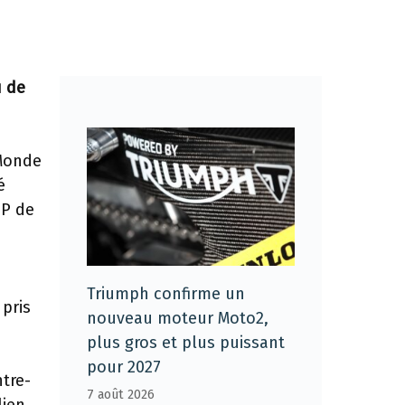
u de
 Monde
é
GP de
Triumph confirme un
 pris
nouveau moteur Moto2,
plus gros et plus puissant
pour 2027
ntre-
7 août 2026