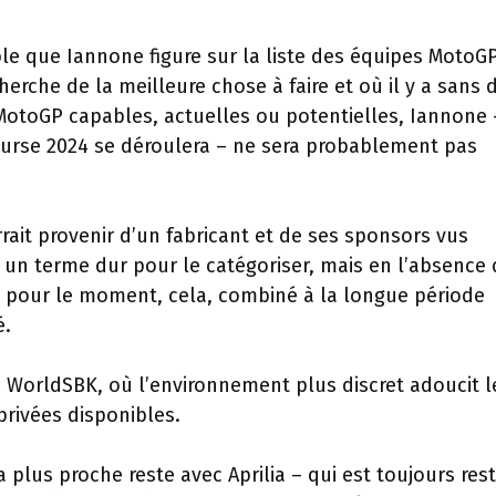
le que Iannone figure sur la liste des équipes MotoG
herche de la meilleure chose à faire et où il y a sans 
 MotoGP capables, actuelles ou potentielles, Iannone 
urse 2024 se déroulera – ne sera probablement pas
urrait provenir d’un fabricant et de ses sponsors vus
 un terme dur pour le catégoriser, mais en l’absence 
P pour le moment, cela, combiné à la longue période
é.
n WorldSBK, où l’environnement plus discret adoucit l
 privées disponibles.
a plus proche reste avec Aprilia – qui est toujours res