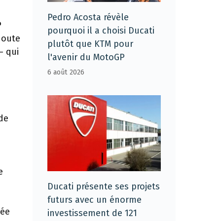
Pedro Acosta révèle
P
pourquoi il a choisi Ducati
doute
plutôt que KTM pour
– qui
l'avenir du MotoGP
6 août 2026
de
e
Ducati présente ses projets
futurs avec un énorme
tée
investissement de 121