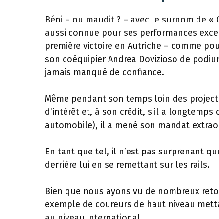
Béni – ou maudit ? – avec le surnom de « C
aussi connue pour ses performances excep
première victoire en Autriche – comme pour
son coéquipier Andrea Dovizioso de podiu
jamais manqué de confiance.
Même pendant son temps loin des project
d’intérêt et, à son crédit, s’il a longtemp
automobile), il a mené son mandat extraor
En tant que tel, il n’est pas surprenant 
derrière lui en se remettant sur les rails.
Bien que nous ayons vu de nombreux retou
exemple de coureurs de haut niveau mett
au niveau international.