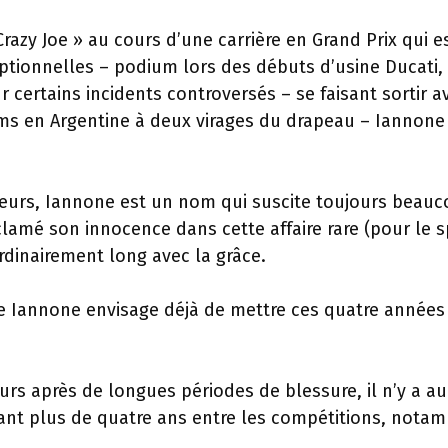
razy Joe » au cours d’une carrière en Grand Prix qui e
tionnelles – podium lors des débuts d’usine Ducati,
 certains incidents controversés – se faisant sortir a
ms en Argentine à deux virages du drapeau – Iannone
eurs, Iannone est un nom qui suscite toujours beau
s clamé son innocence dans cette affaire rare (pour le 
dinairement long avec la grâce.
que Iannone envisage déjà de mettre ces quatre années
rs après de longues périodes de blessure, il n’y a a
ant plus de quatre ans entre les compétitions, nota