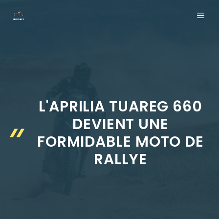
Aller
ME
au
contenu
L'APRILIA TUAREG 660
DEVIENT UNE
FORMIDABLE MOTO DE
RALLYE