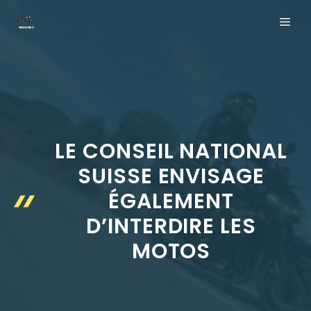
Aller
ME
au
contenu
LE CONSEIL NATIONAL
SUISSE ENVISAGE
ÉGALEMENT
D’INTERDIRE LES
MOTOS