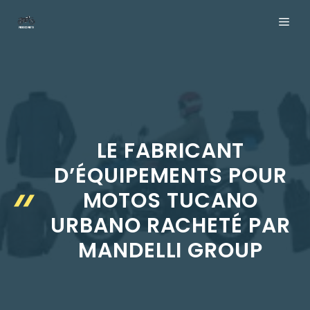
Aller
ME
au
contenu
LE FABRICANT
D’ÉQUIPEMENTS POUR
MOTOS TUCANO
URBANO RACHETÉ PAR
MANDELLI GROUP