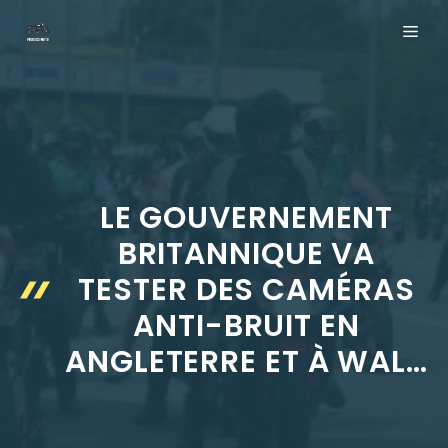
Aller
ME
au
contenu
LE GOUVERNEMENT
BRITANNIQUE VA
TESTER DES CAMÉRAS
ANTI-BRUIT EN
ANGLETERRE ET À WAL…