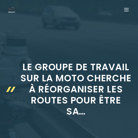
Aller
ME
au
contenu
LE GROUPE DE TRAVAIL
SUR LA MOTO CHERCHE
À RÉORGANISER LES
ROUTES POUR ÊTRE
SA…