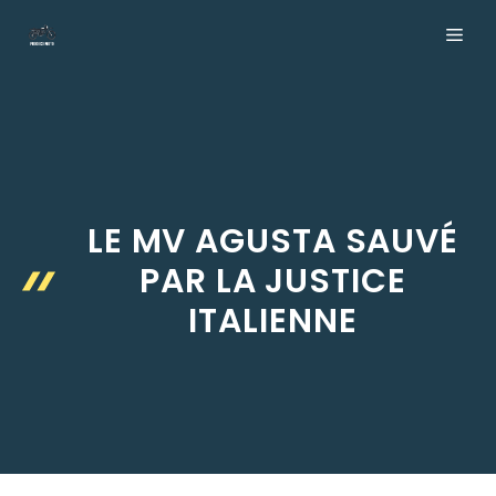
Aller
ME
au
contenu
LE MV AGUSTA SAUVÉ
PAR LA JUSTICE
ITALIENNE