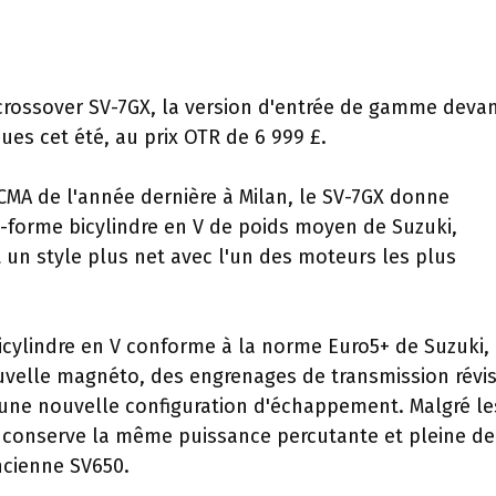
crossover SV-7GX, la version d'entrée de gamme deva
ues cet été, au prix OTR de 6 999 £.
CMA de l'année dernière à Milan, le SV-7GX donne
e-forme bicylindre en V de poids moyen de Suzuki,
 un style plus net avec l'un des moteurs les plus
cylindre en V conforme à la norme Euro5+ de Suzuki, 
uvelle magnéto, des engrenages de transmission révis
 une nouvelle configuration d'échappement. Malgré le
r conserve la même puissance percutante et pleine de
ncienne SV650.