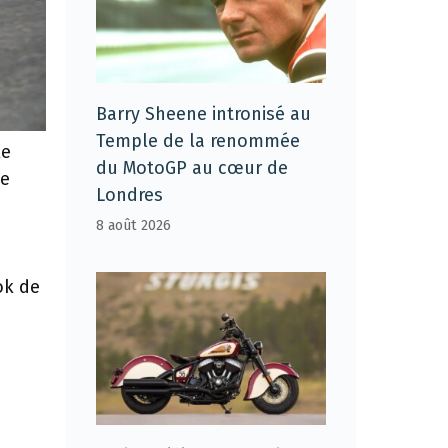
Barry Sheene intronisé au
Temple de la renommée
le
du MotoGP au cœur de
de
Londres
8 août 2026
ok de