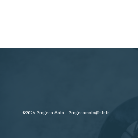
©2024 Progeco Moto - Progecomoto@sfr.fr