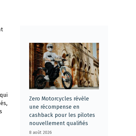
nt
qui
Zero Motorcycles révèle
és,
une récompense en
s
cashback pour les pilotes
nouvellement qualifiés
8 août 2026