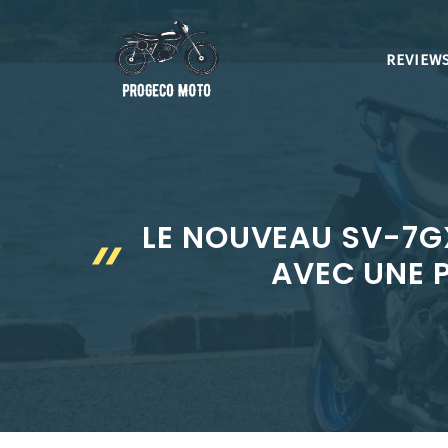
Aller
au
REVIEWS
contenu
LE NOUVEAU SV-7GX
AVEC UNE P