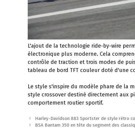
L'ajout de la technologie ride-by-wire pe
électronique plus moderne. Cela comprend
contrôle de traction et trois modes de pui
tableau de bord TFT couleur doté d'une c
Le style s'inspire du modèle phare de la 
style crossover destiné directement aux pi
comportement routier sportif.
Navigation
Harley-Davidson 883 Sportster de style rétro c
des
BSA Bantam 350 en tête du segment des classiq
articles