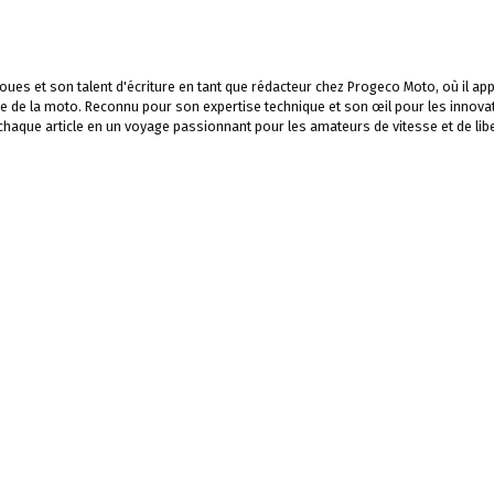
ues et son talent d'écriture en tant que rédacteur chez Progeco Moto, où il app
e de la moto. Reconnu pour son expertise technique et son œil pour les innova
 chaque article en un voyage passionnant pour les amateurs de vitesse et de libe