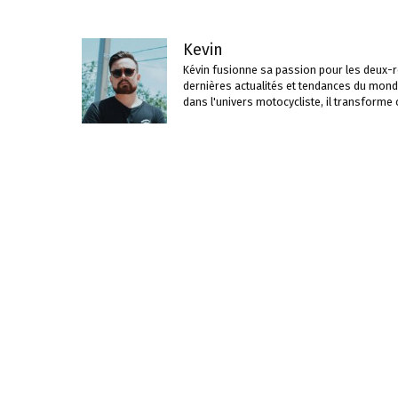
Kevin
Kévin fusionne sa passion pour les deux-ro
dernières actualités et tendances du mond
dans l'univers motocycliste, il transforme