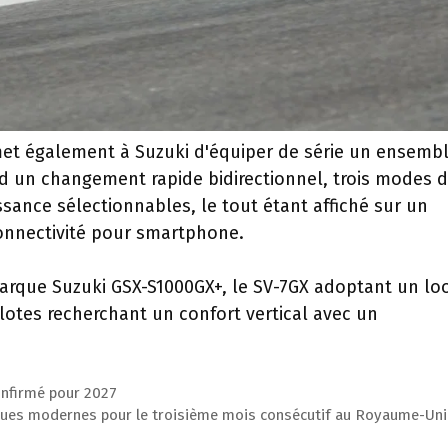
rmet également à Suzuki d'équiper de série un ensemb
 un changement rapide bidirectionnel, trois modes 
ssance sélectionnables, le tout étant affiché sur un
onnectivité pour smartphone.
marque Suzuki GSX-S1000GX+, le SV-7GX adoptant un lo
lotes recherchant un confort vertical avec un
onfirmé pour 2027
ues modernes pour le troisième mois consécutif au Royaume-Uni