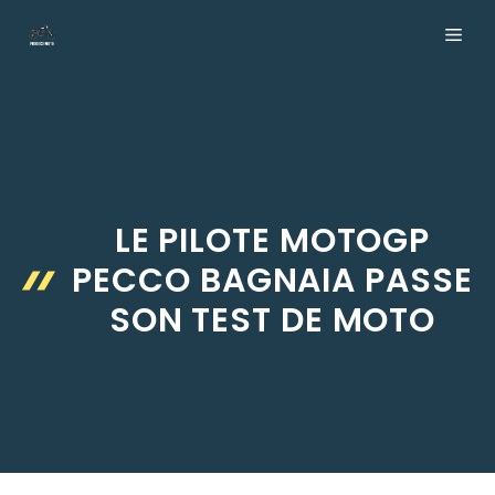
Aller
ME
au
contenu
LE PILOTE MOTOGP
PECCO BAGNAIA PASSE
SON TEST DE MOTO