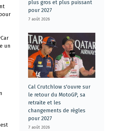
plus gros et plus puissant
nt
pour 2027
 pour
7 août 2026
yCar
ne un
u
Cal Crutchlow s'ouvre sur
n
le retour du MotoGP, sa
retraite et les
changements de règles
pour 2027
’est
7 août 2026