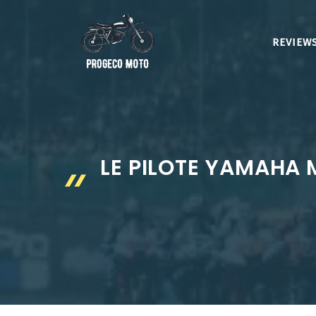
Aller
au
REVIEWS
contenu
LE PILOTE YAMAHA