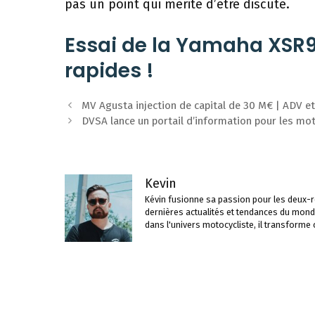
pas un point qui mérite d’être discuté.
Essai de la Yamaha XSR9
rapides !
Navigation
MV Agusta injection de capital de 30 M€ | ADV et
des
DVSA lance un portail d’information pour les mo
articles
Kevin
Kévin fusionne sa passion pour les deux-ro
dernières actualités et tendances du mond
dans l'univers motocycliste, il transforme