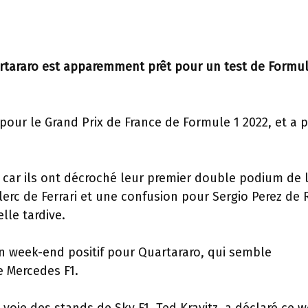
araro est apparemment prêt pour un test de Formul
pour le Grand Prix de France de Formule 1 2022, et a 
, car ils ont décroché leur premier double podium de 
erc de Ferrari et une confusion pour Sergio Perez de 
elle tardive.
n week-end positif pour Quartararo, qui semble
e Mercedes F1.