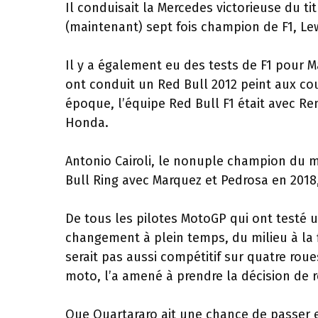
Il conduisait la Mercedes victorieuse du ti
(maintenant) sept fois champion de F1, L
Il y a également eu des tests de F1 pour 
ont conduit un Red Bull 2012 peint aux cou
époque, l’équipe Red Bull F1 était avec Re
Honda.
Antonio Cairoli, le nonuple champion du 
Bull Ring avec Marquez et Pedrosa en 2018,
De tous les pilotes MotoGP qui ont testé une 
changement à plein temps, du milieu à la f
serait pas aussi compétitif sur quatre rou
moto, l’a amené à prendre la décision de 
Que Quartararo ait une chance de passer 