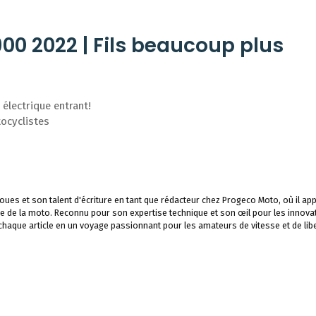
00 2022 | Fils beaucoup plus
 électrique entrant!
tocyclistes
ues et son talent d'écriture en tant que rédacteur chez Progeco Moto, où il app
e de la moto. Reconnu pour son expertise technique et son œil pour les innova
 chaque article en un voyage passionnant pour les amateurs de vitesse et de libe