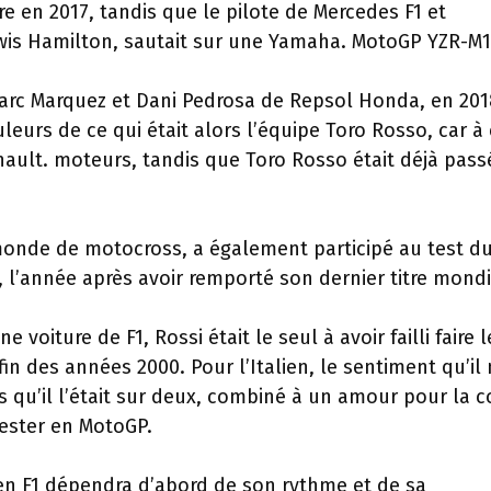
tre en 2017, tandis que le pilote de Mercedes F1 et
ewis Hamilton, sautait sur une Yamaha. MotoGP YZR-M1
Marc Marquez et Dani Pedrosa de Repsol Honda, en 2018
leurs de ce qui était alors l’équipe Toro Rosso, car à 
nault. moteurs, tandis que Toro Rosso était déjà pass
monde de motocross, a également participé au test d
 l’année après avoir remporté son dernier titre mondi
voiture de F1, Rossi était le seul à avoir failli faire l
in des années 2000. Pour l’Italien, le sentiment qu’il
es qu’il l’était sur deux, combiné à un amour pour la 
rester en MotoGP.
en F1 dépendra d’abord de son rythme et de sa