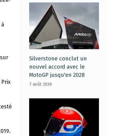
week-
 à
 sur
Silverstone conclut un
nouvel accord avec le
MotoGP jusqu'en 2028
 Prix
7 août 2026
testé
2019.