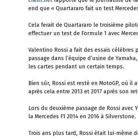
crash.net
rapporte que le journaliste de la
end que « Quartararo fait un test Mercedes 
Cela ferait de Quartararo le troisième pil
effectuer un test de Formule 1 avec Merce
Valentino Rossi a fait des essais célèbres 
passage dans l’équipe d’usine de Yamaha, e
les cartes pendant un certain temps.
Bien sûr, Rossi est resté en MotoGP, où il a
après cela entre 2013 et 2017 après son r
Lors du deuxième passage de Rossi avec Y
la Mercedes F1 2014 en 2016 à Silverstone.
Trois ans plus tard, Rossi était lui-même d