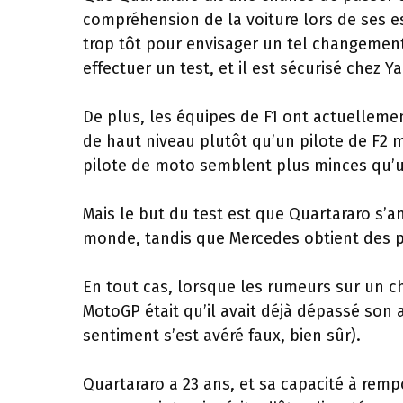
compréhension de la voiture lors de ses es
trop tôt pour envisager un tel changement
effectuer un test, et il est sécurisé che
De plus, les équipes de F1 ont actuelleme
de haut niveau plutôt qu’un pilote de F2 
pilote de moto semblent plus minces qu’un
Mais le but du test est que Quartararo s’a
monde, tandis que Mercedes obtient des po
En tout cas, lorsque les rumeurs sur un
MotoGP était qu’il avait déjà dépassé son ap
sentiment s’est avéré faux, bien sûr).
Quartararo a 23 ans, et sa capacité à rem