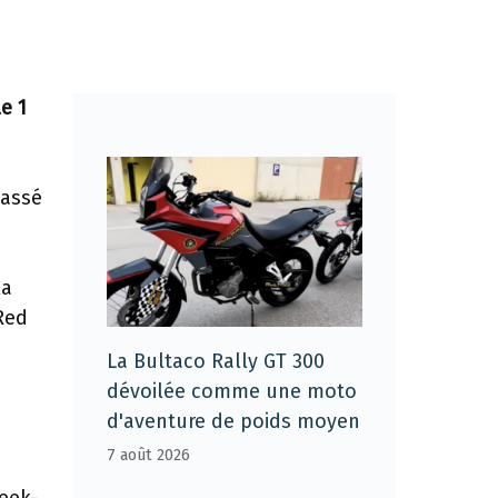
e 1
passé
la
Red
La Bultaco Rally GT 300
dévoilée comme une moto
d'aventure de poids moyen
7 août 2026