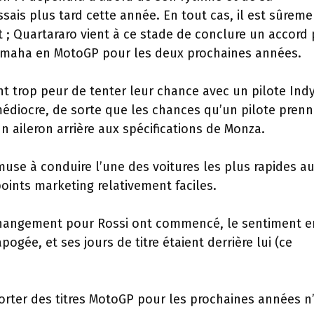
sais plus tard cette année. En tout cas, il est sûreme
 ; Quartararo vient à ce stade de conclure un accord
z Yamaha en MotoGP pour les deux prochaines années.
nt trop peur de tenter leur chance avec un pilote Ind
médiocre, de sorte que les chances qu’un pilote pren
 aileron arrière aux spécifications de Monza.
muse à conduire l’une des voitures les plus rapides a
ints marketing relativement faciles.
 changement pour Rossi ont commencé, le sentiment e
ogée, et ses jours de titre étaient derrière lui (ce
porter des titres MotoGP pour les prochaines années n