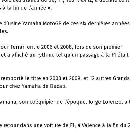
 voie des stands de Sky F1, Ted Kravitz, a déclaré ce 
à la fin de l’année ».
ote d’usine Yamaha MotoGP de ces six dernières années
des.
pour Ferrari entre 2006 et 2008, lors de son premier
t a affiché un rythme tel qu’un passage à la F1 était
 remporté le titre en 2008 et 2009, et 12 autres Grands
etour chez Yamaha de Ducati.
amaha, son coéquipier de l’époque, Jorge Lorenzo, a 
e retour dans une voiture de F1, à Valence à la fin du 