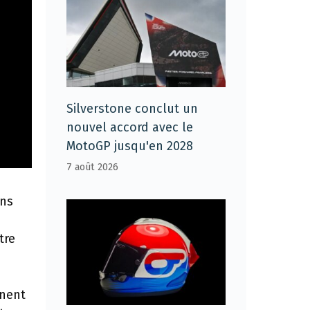
Silverstone conclut un
nouvel accord avec le
MotoGP jusqu'en 2028
7 août 2026
ons
tre
nnent