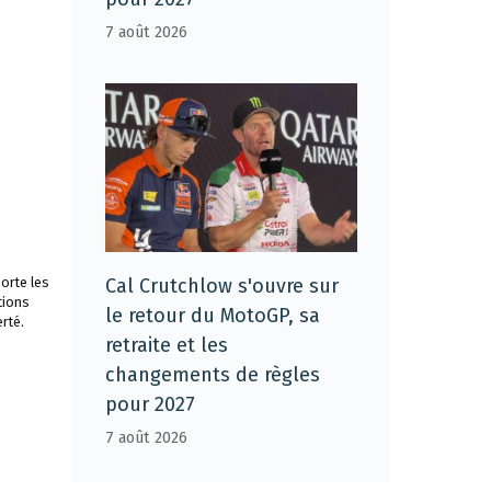
7 août 2026
Cal Crutchlow s'ouvre sur
orte les
tions
le retour du MotoGP, sa
rté.
retraite et les
changements de règles
pour 2027
7 août 2026