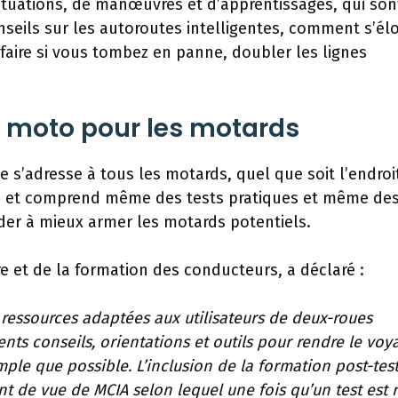
ituations, de manœuvres et d’apprentissages, qui son
nseils sur les autoroutes intelligentes, comment s’él
faire si vous tombez en panne, doubler les lignes
a moto pour les motards
te s’adresse à tous les motards, quel que soit l’endroi
o, et comprend même des tests pratiques et même des
der à mieux armer les motards potentiels.
ère et de la formation des conducteurs, a déclaré :
ressources adaptées aux utilisateurs de deux-roues
nts conseils, orientations et outils pour rendre le voy
mple que possible. L’inclusion de la formation post-tes
 de vue de MCIA selon lequel une fois qu’un test est r