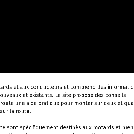
otards et aux conducteurs et comprend des informati
ouveaux et existants. Le site propose des conseils
 route une aide pratique pour monter sur deux et qua
sur la route.
 site sont spécifiquement destinés aux motards et pre