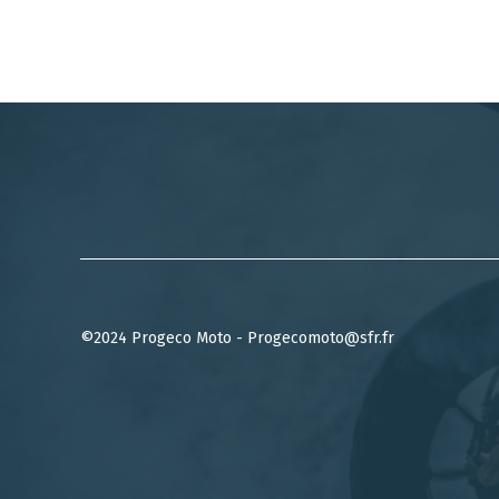
©2024 Progeco Moto - Progecomoto@sfr.fr