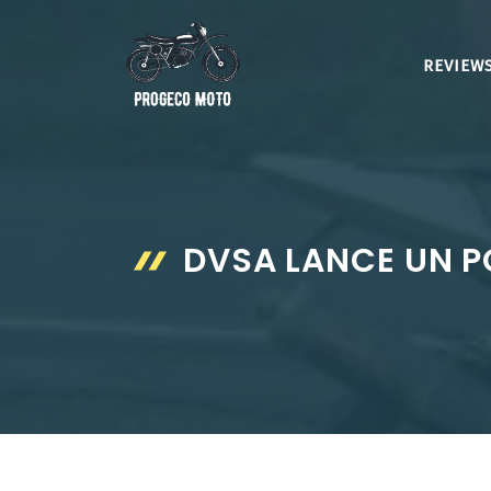
Aller
au
REVIEWS
contenu
DVSA LANCE UN P