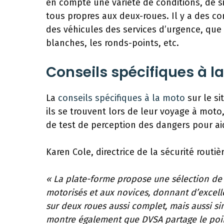
en compte une variété de conditions, de s
tous propres aux deux-roues. Il y a des co
des véhicules des services d’urgence, que 
blanches, les ronds-points, etc.
Conseils spécifiques à l
La
conseils spécifiques à la moto
sur le si
ils se trouvent lors de leur voyage à mot
de test de perception des dangers pour ai
Karen Cole, directrice de la sécurité routi
« La plate-forme propose une sélection de 
motorisés et aux novices, donnant d’excelle
sur deux roues aussi complet, mais aussi si
montre également que DVSA partage le point