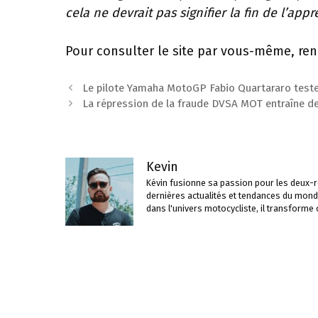
cela ne devrait pas signifier la fin de l’app
Pour consulter le site par vous-même, ren
Navigation
Le pilote Yamaha MotoGP Fabio Quartararo teste
des
La répression de la fraude DVSA MOT entraîne de
articles
Kevin
Kévin fusionne sa passion pour les deux-ro
dernières actualités et tendances du mond
dans l'univers motocycliste, il transforme