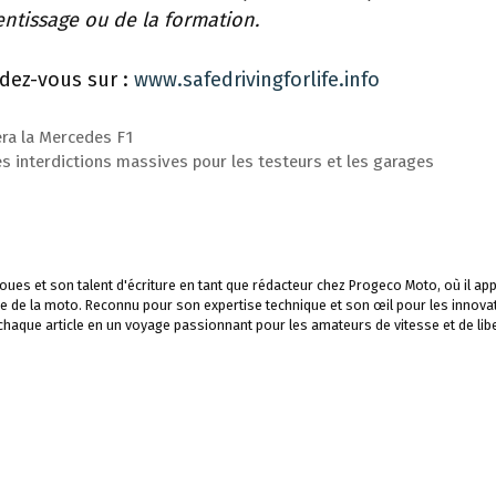
rentissage ou de la formation.
dez-vous sur :
www.safedrivingforlife.info
ra la Mercedes F1
s interdictions massives pour les testeurs et les garages
ues et son talent d'écriture en tant que rédacteur chez Progeco Moto, où il app
e de la moto. Reconnu pour son expertise technique et son œil pour les innova
 chaque article en un voyage passionnant pour les amateurs de vitesse et de libe