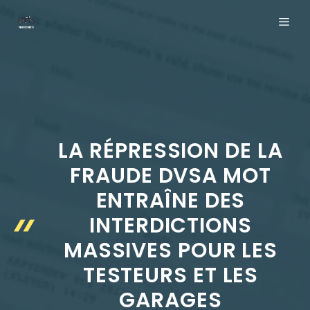
Aller
ME
au
contenu
LA RÉPRESSION DE LA
FRAUDE DVSA MOT
ENTRAÎNE DES
INTERDICTIONS
MASSIVES POUR LES
TESTEURS ET LES
GARAGES