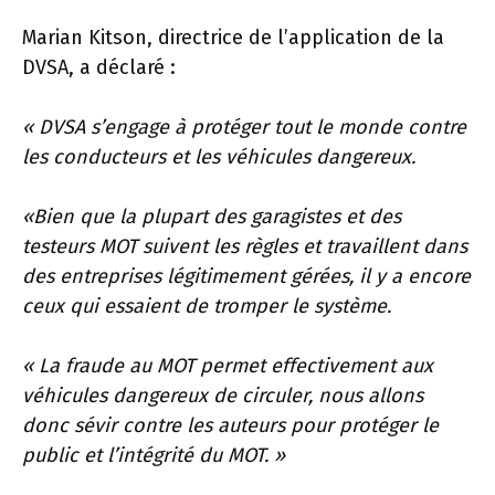
Marian Kitson, directrice de l’application de la
DVSA, a déclaré :
« DVSA s’engage à protéger tout le monde contre
les conducteurs et les véhicules dangereux.
«Bien que la plupart des garagistes et des
testeurs MOT suivent les règles et travaillent dans
des entreprises légitimement gérées, il y a encore
ceux qui essaient de tromper le système.
« La fraude au MOT permet effectivement aux
véhicules dangereux de circuler, nous allons
donc sévir contre les auteurs pour protéger le
public et l’intégrité du MOT. »