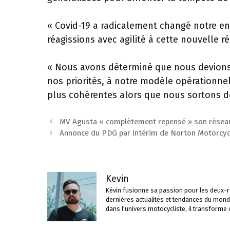
« Covid-19 a radicalement changé notre en
réagissions avec agilité à cette nouvelle 
« Nous avons déterminé que nous devions 
nos priorités, à notre modèle opérationnel
plus cohérentes alors que nous sortons de
Navigation
MV Agusta « complètement repensé » son réseau
des
Annonce du PDG par intérim de Norton Motorcyc
articles
Kevin
Kévin fusionne sa passion pour les deux-ro
dernières actualités et tendances du mond
dans l'univers motocycliste, il transforme