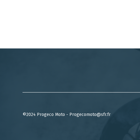
©2024 Progeco Moto - Progecomoto@sfr.fr