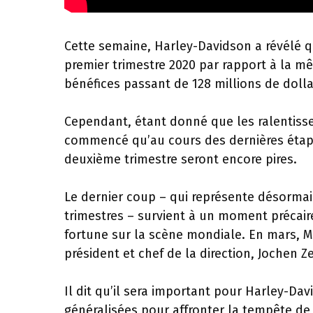
Cette semaine, Harley-Davidson a révélé q
premier trimestre 2020 par rapport à la mê
bénéfices passant de 128 millions de dollar
Cependant, étant donné que les ralentiss
commencé qu’au cours des dernières étapes
deuxième trimestre seront encore pires.
Le dernier coup – qui représente désormai
trimestres – survient à un moment précair
fortune sur la scène mondiale. En mars, M
président et chef de la direction, Jochen Ze
Il dit qu’il sera important pour Harley-Dav
généralisées pour affronter la tempête de