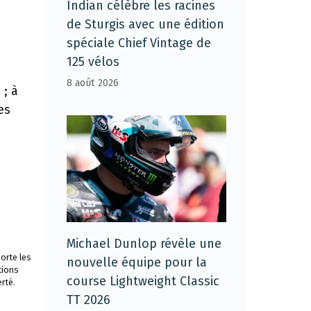
Indian célèbre les racines
de Sturgis avec une édition
spéciale Chief Vintage de
125 vélos
8 août 2026
; à
es
Michael Dunlop révèle une
orte les
nouvelle équipe pour la
tions
course Lightweight Classic
rté.
TT 2026