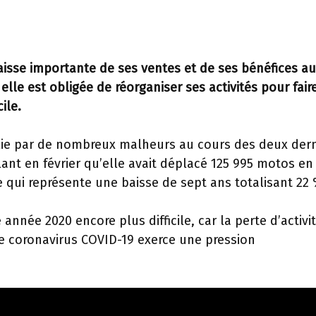
isse importante de ses ventes et de ses bénéfices au
elle est obligée de réorganiser ses activités pour fair
ile.
llie par de nombreux malheurs au cours des deux dern
nt en février qu’elle avait déplacé 125 995 motos en
e qui représente une baisse de sept ans totalisant 22 
nnée 2020 encore plus difficile, car la perte d’activi
 le coronavirus COVID-19 exerce une pression