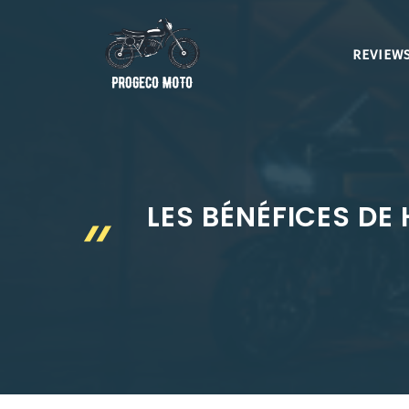
Aller
au
REVIEWS
contenu
LES BÉNÉFICES DE