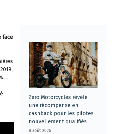
e face
ières
 2019,
%. .
té
Zero Motorcycles révèle
une récompense en
cashback pour les pilotes
nouvellement qualifiés
8 août 2026