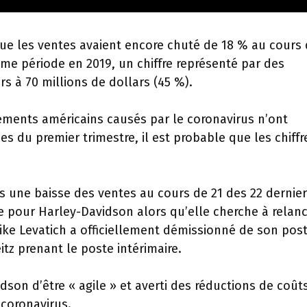
ue les ventes avaient encore chuté de 18 % au cours
me période en 2019, un chiffre représenté par des
s à 70 millions de dollars (45 %).
ements américains causés par le coronavirus n’ont
 du premier trimestre, il est probable que les chiffr
s une baisse des ventes au cours de 21 des 22 dernie
e pour Harley-Davidson alors qu’elle cherche à relanc
ike Levatich a officiellement démissionné de son pos
itz prenant le poste intérimaire.
idson d’être « agile » et averti des réductions de coût
 coronavirus.