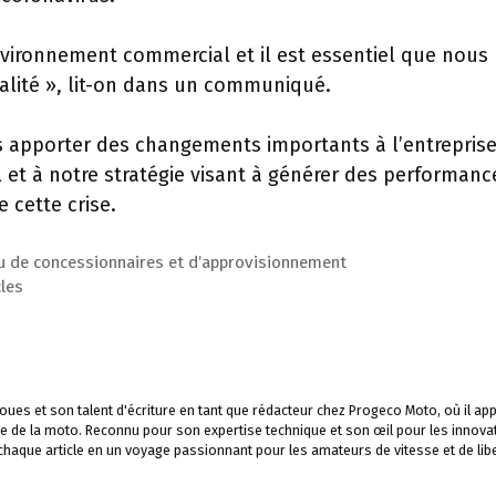
vironnement commercial et il est essentiel que nous
réalité », lit-on dans un communiqué.
apporter des changements importants à l’entreprise 
 et à notre stratégie visant à générer des performanc
 cette crise.
 de concessionnaires et d’approvisionnement
les
ues et son talent d'écriture en tant que rédacteur chez Progeco Moto, où il app
e de la moto. Reconnu pour son expertise technique et son œil pour les innova
 chaque article en un voyage passionnant pour les amateurs de vitesse et de libe