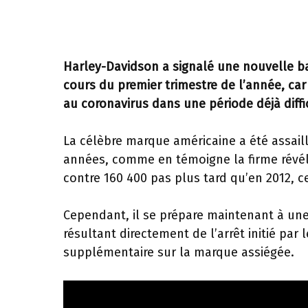
Harley-Davidson a signalé une nouvelle ba
cours du premier trimestre de l’année, car 
au coronavirus dans une période déjà diffic
La célèbre marque américaine a été assai
années, comme en témoigne la firme révéla
contre 160 400 pas plus tard qu’en 2012, c
Cependant, il se prépare maintenant à une a
résultant directement de l’arrêt initié par
supplémentaire sur la marque assiégée.