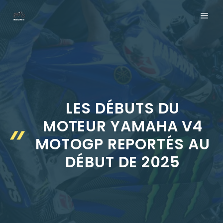
Aller
ME
au
contenu
LES DÉBUTS DU
MOTEUR YAMAHA V4
MOTOGP REPORTÉS AU
DÉBUT DE 2025