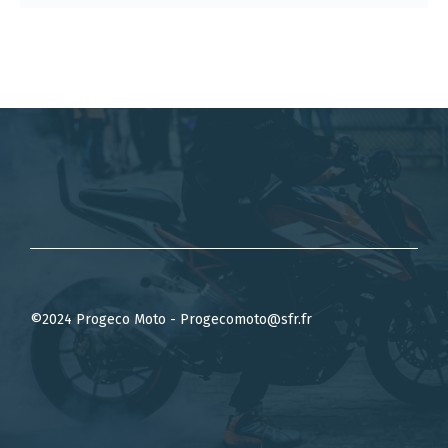
©2024 Progeco Moto - Progecomoto@sfr.fr