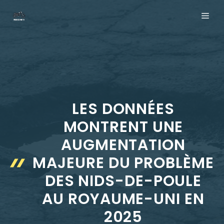
Aller
ME
au
contenu
LES DONNÉES
MONTRENT UNE
AUGMENTATION
MAJEURE DU PROBLÈME
DES NIDS-DE-POULE
AU ROYAUME-UNI EN
2025