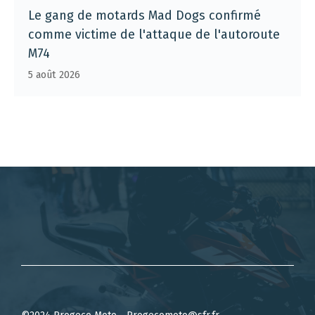
Le gang de motards Mad Dogs confirmé
comme victime de l'attaque de l'autoroute
M74
5 août 2026