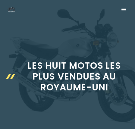
Aller
ME
au
contenu
LES HUIT MOTOS LES
PLUS VENDUES AU
ROYAUME-UNI