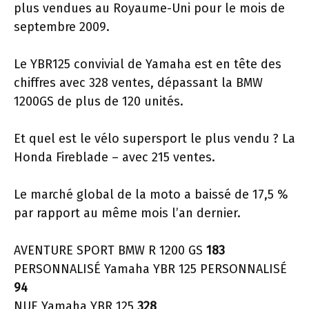
plus vendues au Royaume-Uni pour le mois de
septembre 2009.
Le YBR125 convivial de Yamaha est en tête des
chiffres avec 328 ventes, dépassant la BMW
1200GS de plus de 120 unités.
Et quel est le vélo supersport le plus vendu ? La
Honda Fireblade – avec 215 ventes.
Le marché global de la moto a baissé de 17,5 %
par rapport au même mois l’an dernier.
AVENTURE SPORT BMW R 1200 GS
183
PERSONNALISÉ Yamaha YBR 125 PERSONNALISÉ
94
NUE Yamaha YBR 125
328