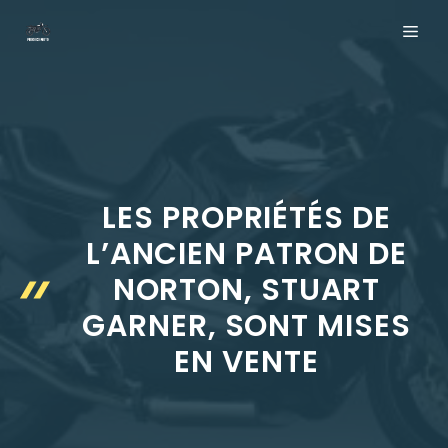
Aller
ME
au
contenu
LES PROPRIÉTÉS DE
L’ANCIEN PATRON DE
NORTON, STUART
GARNER, SONT MISES
EN VENTE