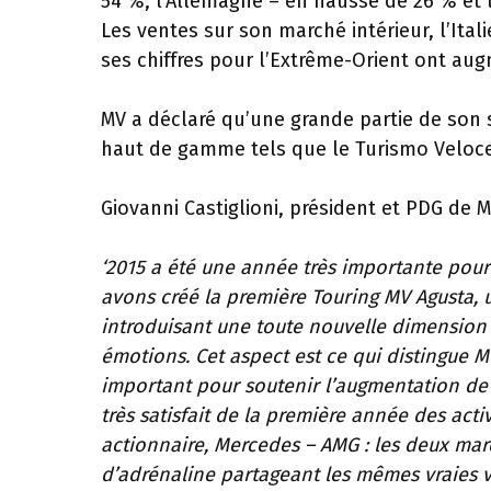
54 %, l’Allemagne – en hausse de 26 % et 
Les ventes sur son marché intérieur, l’Ital
ses chiffres pour l’Extrême-Orient ont au
MV a déclaré qu’une grande partie de son 
haut de gamme tels que le Turismo Veloce,
Giovanni Castiglioni, président et PDG de
‘2015 a été une année très importante pour
avons créé la première Touring MV Agusta, 
introduisant une toute nouvelle dimension 
émotions. Cet aspect est ce qui distingue M
important pour soutenir l’augmentation de l
très satisfait de la première année des act
actionnaire, Mercedes – AMG : les deux ma
d’adrénaline partageant les mêmes vraies v