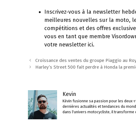
Inscrivez-vous à la newsletter hebd
meilleures nouvelles sur la moto, le
compétitions et des offres exclusive
vous en tant que membre Visordown 
votre newsletter ici.
Navigation
Croissance des ventes du groupe Piaggio au Ro
des
Harley’s Street 500 fait perdre à Honda la premi
articles
Kevin
Kévin fusionne sa passion pour les deux-ro
dernières actualités et tendances du mond
dans l'univers motocycliste, il transforme