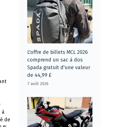
L'offre de billets MCL 2026
comprend un sac à dos
Spada gratuit d'une valeur
de 44,99 £
ant
7 août 2026
e
 à
té de