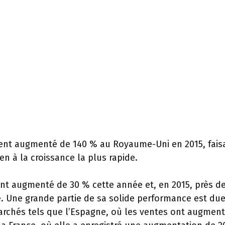
ent augmenté de 140 % au Royaume-Uni en 2015, fais
 à la croissance la plus rapide.
 ont augmenté de 30 % cette année et, en 2015, près d
. Une grande partie de sa solide performance est due
archés tels que l’Espagne, où les ventes ont augmen