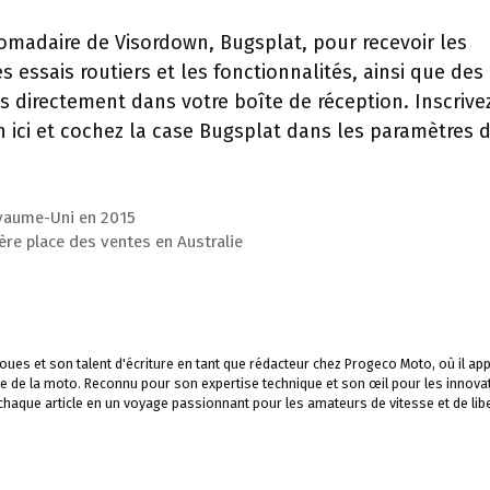
omadaire de Visordown, Bugsplat, pour recevoir les
s essais routiers et les fonctionnalités, ainsi que des
s directement dans votre boîte de réception. Inscrive
ici et cochez la case Bugsplat dans les paramètres 
yaume-Uni en 2015
ère place des ventes en Australie
ues et son talent d'écriture en tant que rédacteur chez Progeco Moto, où il app
e de la moto. Reconnu pour son expertise technique et son œil pour les innova
 chaque article en un voyage passionnant pour les amateurs de vitesse et de libe