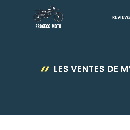
Aller
au
REVIEWS
contenu
LES VENTES DE 