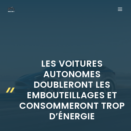
Aller
ME
au
contenu
LES VOITURES
AUTONOMES
DOUBLERONT LES
EMBOUTEILLAGES ET
CONSOMMERONT TROP
D’ÉNERGIE