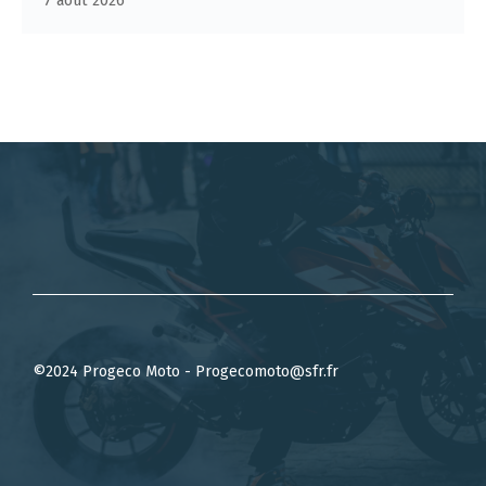
7 août 2026
©2024 Progeco Moto - Progecomoto@sfr.fr