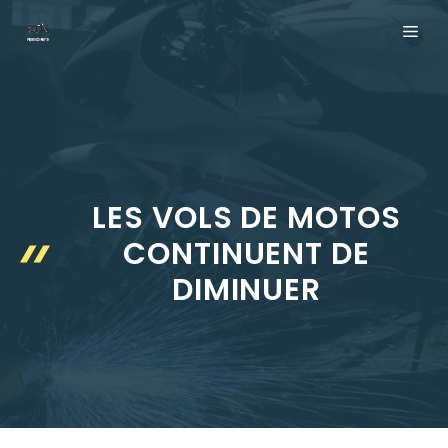
Aller
ME
au
contenu
LES VOLS DE MOTOS
CONTINUENT DE
DIMINUER