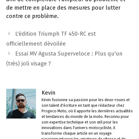
de mettre en place des mesures pour lutter
contre ce problème.
Navigation
L'édition Triumph TF 450-RC est
des
officiellement dévoilée
articles
Essai MV Agusta Superveloce : Plus qu'un
(très) joli visage ?
Kevin
Kévin fusionne sa passion pour les deux-roues et
son talent d'écriture en tant que rédacteur chez
Progeco Moto, où il apporte les dernières actualités
et tendances du monde de la moto. Reconnu pour
son expertise technique et son œil pour les
innovations dans l'univers motocycliste, il
transforme chaque article en un voyage
passionnant pour les amateurs de vitesse et de