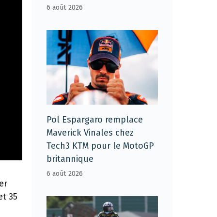
6 août 2026
Pol Espargaro remplace
Maverick Vinales chez
Tech3 KTM pour le MotoGP
britannique
6 août 2026
er
et 35