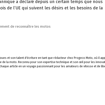
itannique a déclaré depuis un certain temps que nous
lois de l’UE qui suivent les désirs et les besoins de la
ment de reconnaître les motos
ues et son talent d'écriture en tant que rédacteur chez Progeco Moto, où il app
e de la moto. Reconnu pour son expertise technique et son œil pour les innova
 chaque article en un voyage passionnant pour les amateurs de vitesse et de libe