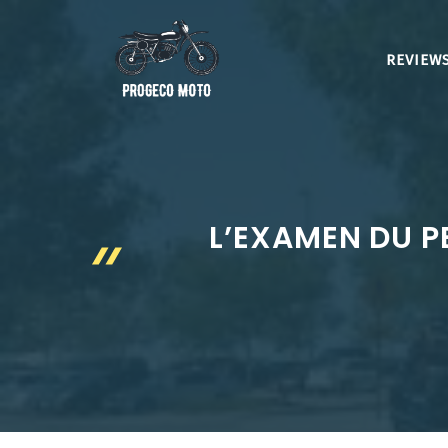
Aller
au
REVIEWS
contenu
L’EXAMEN DU P