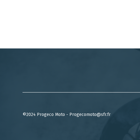
©2024 Progeco Moto - Progecomoto@sfr.fr