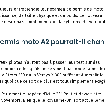
coureurs entreprendre leur examen de permis de moto
uissance, de taille physique et de poids. Le nouveau
pule désormais simplement que la cylindrée du vélo util
rmis moto A2 pourrait-il chan
eux pilotes n’auront pas à passer leur test sur des
 comme celles qu’ils ne se voient pas rouler après le
-Strom 250 ou la Versys-X 300 suffisent à remplir le 
ler quoi que ce soit de plus est tout simplement exagé
e
 Parlement européen d’ici le 25
Peut et devrait être
Novembre. Bien que le Royaume-Uni soit actuelleme