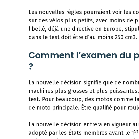
Les nouvelles règles pourraient voir les 
sur des vélos plus petits, avec moins de p
libellé, déjà une directive en Europe, sti
dans le test doit être d’au moins 250 cm3.
Comment l’examen du pe
?
La nouvelle décision signifie que de nombr
machines plus grosses et plus puissantes,
test. Pour beaucoup, des motos comme la V
de moto principale. Être qualifié pour rou
La nouvelle décision entrera en vigueur au
St
adopté par les États membres avant le 1