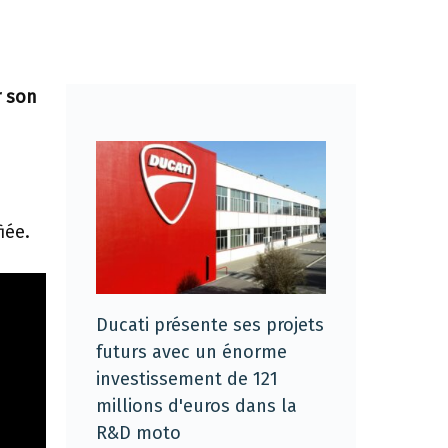
r son
iée.
Ducati présente ses projets
futurs avec un énorme
investissement de 121
millions d'euros dans la
R&D moto