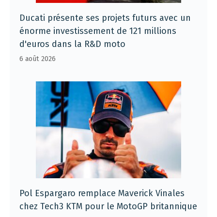
Ducati présente ses projets futurs avec un
énorme investissement de 121 millions
d'euros dans la R&D moto
6 août 2026
Pol Espargaro remplace Maverick Vinales
chez Tech3 KTM pour le MotoGP britannique