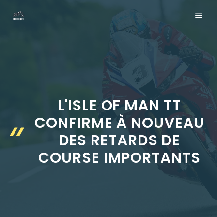
Aller
ME
au
contenu
L'ISLE OF MAN TT
CONFIRME À NOUVEAU
DES RETARDS DE
COURSE IMPORTANTS