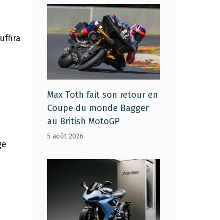
uffira
Max Toth fait son retour en
Coupe du monde Bagger
au British MotoGP
5 août 2026
ge