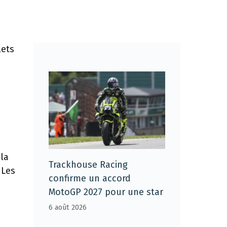
lets
 la
Trackhouse Racing
 Les
confirme un accord
MotoGP 2027 pour une star
6 août 2026