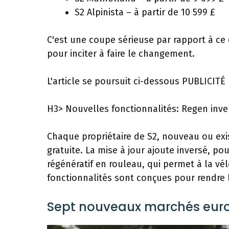
S2 Alpinista – à partir de 10 599 £
C'est une coupe sérieuse par rapport à ce 
pour inciter à faire le changement.
L'article se poursuit ci-dessous
PUBLICITÉ
H3> Nouvelles fonctionnalités: Regen inver
Chaque propriétaire de S2, nouveau ou exis
gratuite. La mise à jour ajoute inversé, p
régénératif en rouleau, qui permet à la vé
fonctionnalités sont conçues pour rendre l
Sept nouveaux marchés eur