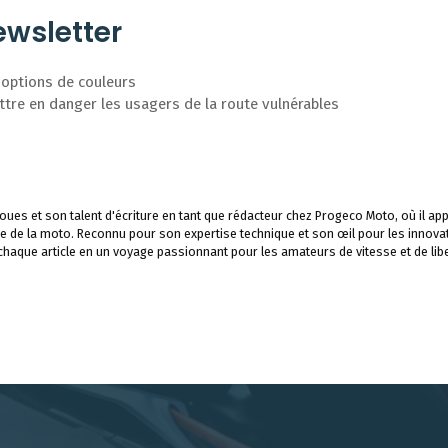
wsletter
 options de couleurs
tre en danger les usagers de la route vulnérables
ues et son talent d'écriture en tant que rédacteur chez Progeco Moto, où il app
e de la moto. Reconnu pour son expertise technique et son œil pour les innova
 chaque article en un voyage passionnant pour les amateurs de vitesse et de libe