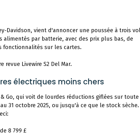
rley-Davidson, vient d'annoncer une poussée à trois vo
 alimentés par batterie, avec des prix plus bas, de
fonctionnalités sur les cartes.
e revue Livewire S2 Del Mar.
res électriques moins chers
& Go, qui voit de lourdes réductions giflées sur toute
au 31 octobre 2025, ou jusqu'à ce que le stock sèche.
eci:
 de 8 799 £