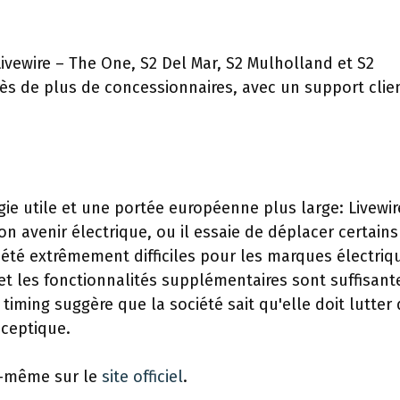
vewire – The One, S2 Del Mar, S2 Mulholland et S2
ès de plus de concessionnaires, avec un support clie
gie utile et une portée européenne plus large: Livewir
n avenir électrique, ou il essaie de déplacer certains
 été extrêmement difficiles pour les marques électriqu
 et les fonctionnalités supplémentaires sont suffisant
timing suggère que la société sait qu'elle doit lutter
ceptique.
s-même sur le
site officiel
.