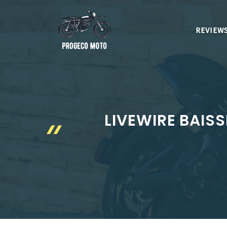
Aller
au
REVIEWS
contenu
LIVEWIRE BAISS