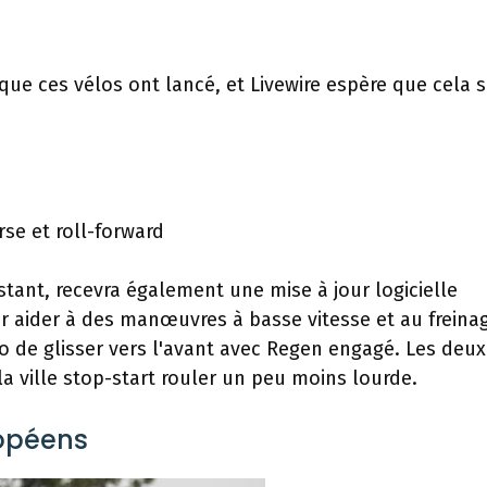
que ces vélos ont lancé, et Livewire espère que cela s
se et roll-forward
tant, recevra également une mise à jour logicielle
our aider à des manœuvres à basse vitesse et au freina
lo de glisser vers l'avant avec Regen engagé. Les deux
a ville stop-start rouler un peu moins lourde.
opéens