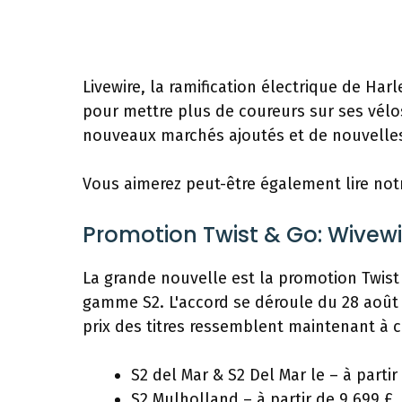
Livewire, la ramification électrique de Ha
pour mettre plus de coureurs sur ses vélos
nouveaux marchés ajoutés et de nouvelles 
Vous aimerez peut-être également lire notr
Promotion Twist & Go: Wivewi
La grande nouvelle est la promotion Twist 
gamme S2. L'accord se déroule du 28 août 
prix des titres ressemblent maintenant à c
S2 del Mar & S2 Del Mar le – à partir
S2 Mulholland – à partir de 9 699 £