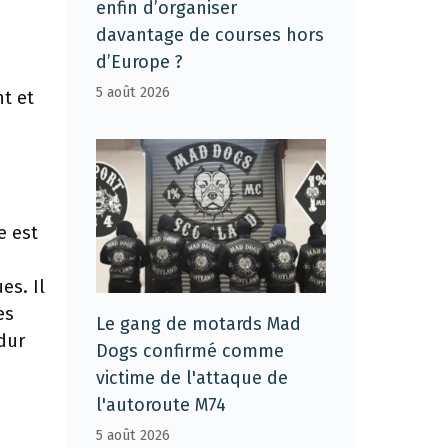
enfin d’organiser
davantage de courses hors
d’Europe ?
5 août 2026
nt et
e est
es. Il
es
Le gang de motards Mad
 dur
Dogs confirmé comme
victime de l'attaque de
l'autoroute M74
5 août 2026