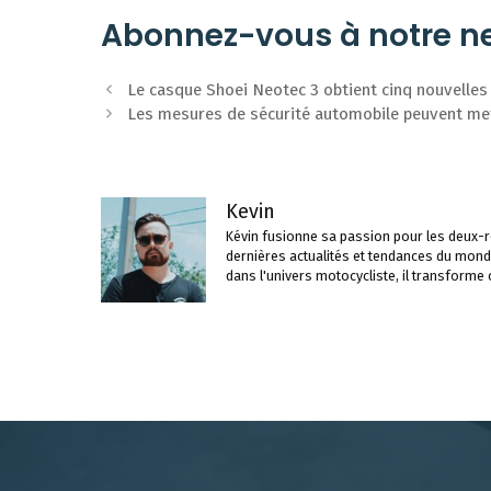
Abonnez-vous à notre ne
Navigation
Le casque Shoei Neotec 3 obtient cinq nouvelles
des
Les mesures de sécurité automobile peuvent met
articles
Kevin
Kévin fusionne sa passion pour les deux-ro
dernières actualités et tendances du mond
dans l'univers motocycliste, il transforme