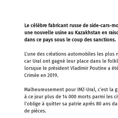
Le célèbre fabricant russe de side-cars-mo
une nouvelle usine au Kazakhstan en raiso
dans ce pays sous le coup des sanctions.
L’une des créations automobiles les plus 
car Ural ont gagné leur place dans le folk
lorsque le président Vladimir Poutine a ét
Crimée en 2019.
Malheureusement pour IMZ-Ural, c’est la gu
à ce jour plus de 14 000 morts parmi les c
l’oblige à quitter sa patrie après 80 ans 
de pièces.