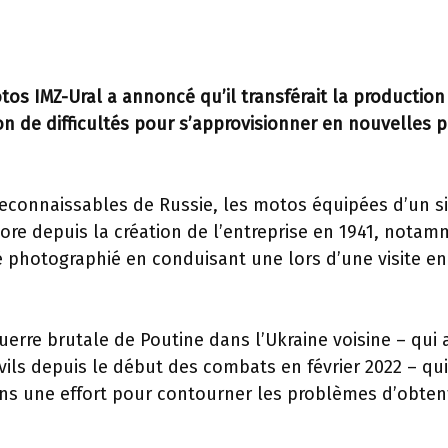
tos IMZ-Ural a annoncé qu’il transférait la production
n de difficultés pour s’approvisionner en nouvelles p
reconnaissables de Russie, les motos équipées d’un s
lore depuis la création de l’entreprise en 1941, nota
é photographié en conduisant une lors d’une visite en
erre brutale de Poutine dans l’Ukraine voisine – qui a
ivils depuis le début des combats en février 2022 – qui
dans une effort pour contourner les problèmes d’obten