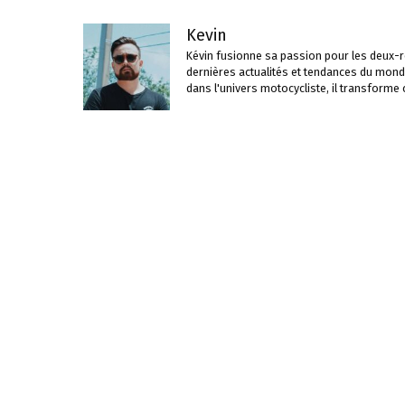
Kevin
Kévin fusionne sa passion pour les deux-ro
dernières actualités et tendances du mond
dans l'univers motocycliste, il transforme