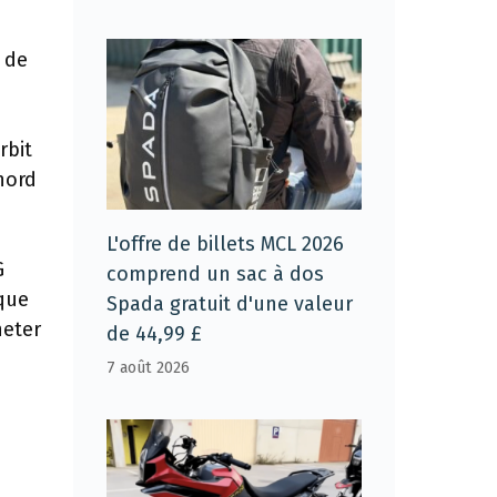
 de
rbit
nord
L'offre de billets MCL 2026
G
comprend un sac à dos
ique
Spada gratuit d'une valeur
heter
de 44,99 £
7 août 2026