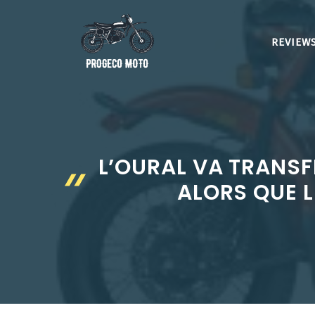
Aller
au
REVIEWS
contenu
L’OURAL VA TRANSF
ALORS QUE 