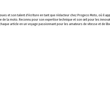
ues et son talent d'écriture en tant que rédacteur chez Progeco Moto, où il app
e de la moto. Reconnu pour son expertise technique et son œil pour les innova
 chaque article en un voyage passionnant pour les amateurs de vitesse et de libe