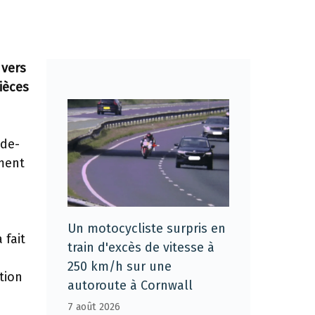
 vers
ièces
ide-
mment
Un motocycliste surpris en
 fait
train d'excès de vitesse à
250 km/h sur une
tion
autoroute à Cornwall
7 août 2026