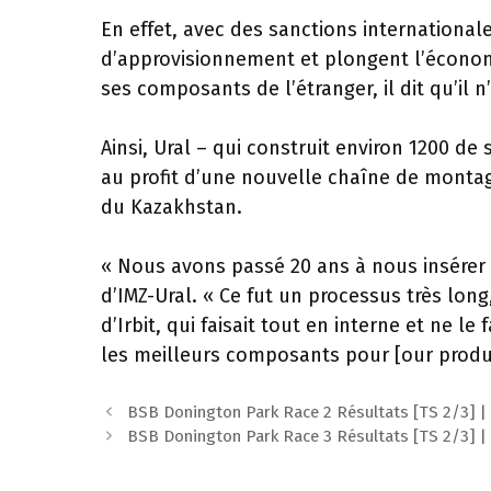
En effet, avec des sanctions international
d’approvisionnement et plongent l’économ
ses composants de l’étranger, il dit qu’il 
Ainsi, Ural – qui construit environ 1200 
au profit d’une nouvelle chaîne de monta
du Kazakhstan.
« Nous avons passé 20 ans à nous insérer 
d’IMZ-Ural. « Ce fut un processus très long,
d’Irbit, qui faisait tout en interne et ne l
les meilleurs composants pour [our produc
Navigation
BSB Donington Park Race 2 Résultats [TS 2/3] | 
des
BSB Donington Park Race 3 Résultats [TS 2/3] | R
articles