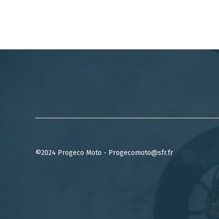
©2024 Progeco Moto - Progecomoto@sfr.fr