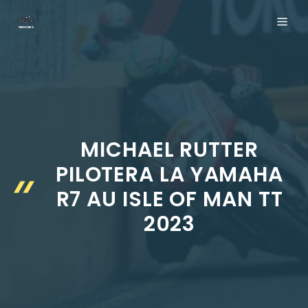
Aller
ME
au
contenu
MICHAEL RUTTER
PILOTERA LA YAMAHA
R7 AU ISLE OF MAN TT
2023