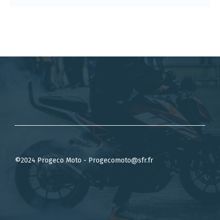
©2024 Progeco Moto - Progecomoto@sfr.fr